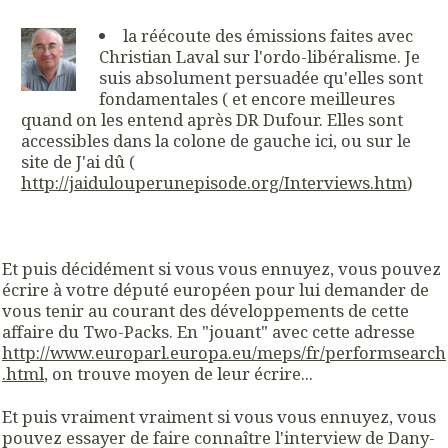
la réécoute des émissions faites avec
Christian Laval sur l'ordo-libéralisme. Je
suis absolument persuadée qu'elles sont
fondamentales ( et encore meilleures
quand on les entend après DR Dufour. Elles sont
accessibles dans la colone de gauche ici, ou sur le
site de J'ai dû (
http://jaidulouperunepisode.org/Interviews.htm
)
Et puis décidément si vous vous ennuyez, vous pouvez
écrire à votre député européen pour lui demander de
vous tenir au courant des développements de cette
affaire du Two-Packs. En "jouant" avec cette adresse
http://www.europarl.europa.eu/meps/fr/performsearch
.html
, on trouve moyen de leur écrire...
Et puis vraiment vraiment si vous vous ennuyez, vous
pouvez essayer de faire connaître l'interview de Dany-