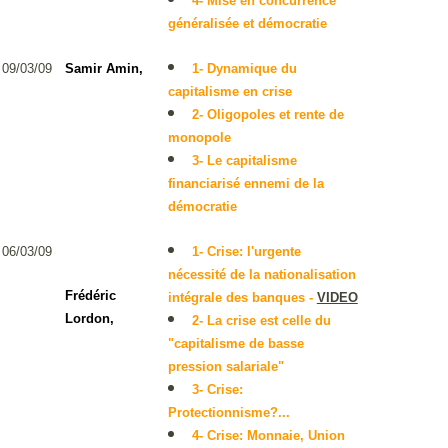
4- Mise en concurrence
généralisée et démocratie
09/03/09
1- Dynamique du
Samir Amin,
capitalisme en crise
2- Oligopoles et rente de
monopole
3- Le capitalisme
financiarisé ennemi de la
démocratie
06/03/09
1- Crise: l'urgente
nécessité de la nationalisation
Frédéric
intégrale des banques
-
VIDEO
Lordon,
2- La crise est celle du
"capitalisme de basse
pression salariale"
3- Crise:
Protectionnisme?...
4- Crise: Monnaie, Union