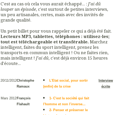
C'est au cas où cela vous aurait échappé... :
J'ai dû
louper un épisode
, c'est surtout de petites interviews,
un peu artisanales, certes, mais avec des invités de
grande qualité.
Un petit billet pour vous rappeler ce qui a déjà été fait.
Lecteurs MP3, tablettes, téléphones : utilisez-les;
tout est téléchargeable et transférable.
Marchez
intelligent, faites du sport intelligent, prenez les
transports en commun intelligent ! Ou ne faites rien,
mais intelligent !
J'ai dû
, c'est déjà environ 15 heures
d'écoute...
20/11/2012
L'Etat social, pour sortir
Interview
Christophe
(enfin) de la crise
écrite
Ramaux
Mars 2012
François
1- C'est la société qui fait
Flahault
l'homme et non l'inverse...
2- Penser et préserver le