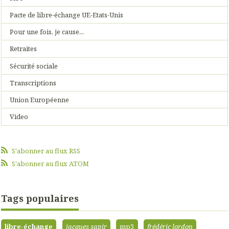
Pacte de libre-échange UE-Etats-Unis
Pour une fois, je cause...
Retraites
Sécurité sociale
Transcriptions
Union Européenne
Video
S'abonner au flux RSS
S'abonner au flux ATOM
Tags populaires
libre-échange
jacques sapir
mp3
frédéric lordon