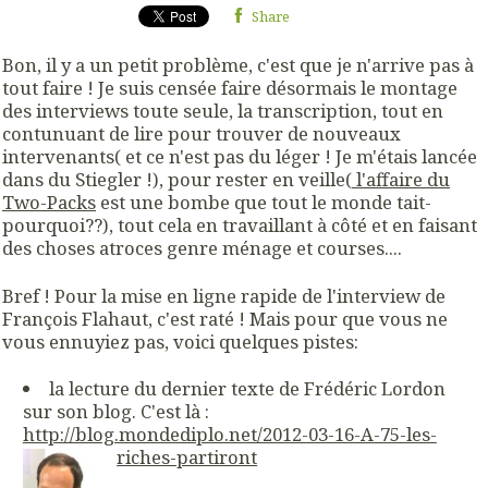
Share
Bon, il y a un petit problème, c'est que je n'arrive pas à
tout faire ! Je suis censée faire désormais le montage
des interviews toute seule, la transcription, tout en
contunuant de lire pour trouver de nouveaux
intervenants( et ce n'est pas du léger ! Je m'étais lancée
dans du Stiegler !), pour rester en veille(
l'affaire du
Two-Packs
est une bombe que tout le monde tait-
pourquoi??), tout cela en travaillant à côté et en faisant
des choses atroces genre ménage et courses....
Bref ! Pour la mise en ligne rapide de l'interview de
François Flahaut, c'est raté ! Mais pour que vous ne
vous ennuyiez pas, voici quelques pistes:
la lecture du dernier texte de Frédéric Lordon
sur son blog. C'est là :
http://blog.mondediplo.net/2012-03-16-A-75-les-
riches-partiront