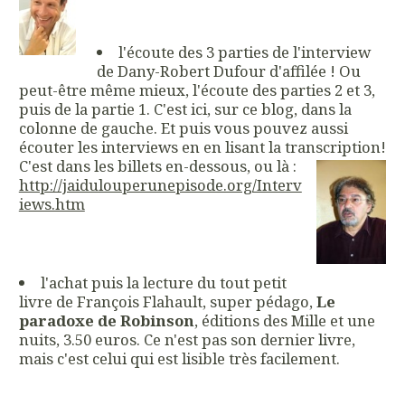
l'écoute des 3 parties de l'interview
de Dany-Robert Dufour d'affilée ! Ou
peut-être même mieux, l'écoute des parties 2 et 3,
puis de la partie 1. C'est ici, sur ce blog, dans la
colonne de gauche. Et puis vous pouvez aussi
écouter les interviews en en lisant la transcription!
C'est dans les billets en-dessous, ou là :
http://jaidulouperunepisode.org/Interv
iews.htm
l'achat puis la lecture du tout petit
livre de François Flahault, super pédago,
Le
paradoxe de Robinson
, éditions des Mille et une
nuits, 3.50 euros. Ce n'est pas son dernier livre,
mais c'est celui qui est lisible très facilement.