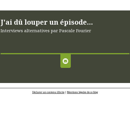
J'ai dû louper un épisode...
Interviews alternatives par Pascale Fourier
Déclarer un contenu illicite
|
Mentions légales de ce blog