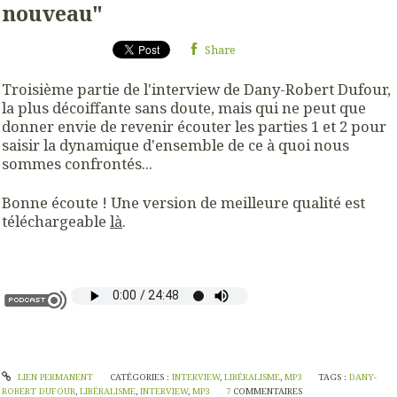
nouveau"
Share
Troisième partie de l'interview de Dany-Robert Dufour,
la plus décoiffante sans doute, mais qui ne peut que
donner envie de revenir écouter les parties 1 et 2 pour
saisir la dynamique d'ensemble de ce à quoi nous
sommes confrontés...
Bonne écoute ! Une version de meilleure qualité est
téléchargeable
là
.
LIEN PERMANENT
CATÉGORIES :
INTERVIEW
,
LIBÉRALISME
,
MP3
TAGS :
DANY-
ROBERT DUFOUR
,
LIBÉRALISME
,
INTERVIEW
,
MP3
7
COMMENTAIRES