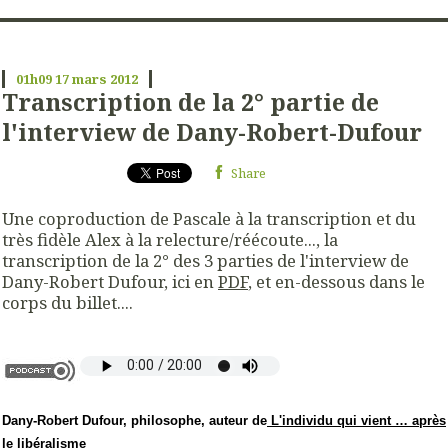
01h09
17
mars 2012
Transcription de la 2° partie de
l'interview de Dany-Robert-Dufour
Share
Une coproduction de Pascale à la transcription et du
très fidèle Alex à la relecture/réécoute..., la
transcription de la 2° des 3 parties de l'interview de
Dany-Robert Dufour, ici en
PDF
, et en-dessous dans le
corps du billet....
Dany-Robert Dufour
, philosophe, auteur de
L'individu qui vient … après
le libéralisme