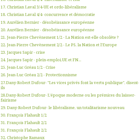
17. Christian Laval 3/4-UE et ordo-libéralisme
18. Christian Laval 4/4- concurrence et démocratie
19. Aurélien Bernier - désobéissance européenne
20. Aurélien Bernier - désobéissance européenne
21. Jean-Pierre Chevènement 1/2 - La Nation est-elle obsolète ?
22. Jean-Pierre Chevènement 2/2 - Le PS, la Nation et l'Europe
23. Jacques Sapir - crise
24. Jacques Sapir - plein-emploi,UE et FN...
25. Jean-Luc Gréau 1/2 - Crise
26. Jean-Luc Gréau 2/2 - Protectionnisme
27.Dany-Robert Dufour- "Les vices privés font la vertu publique", disent-
ils
28.Dany-Robert Dufour- L'époque moderne ou les prémices du laisser-
fairisme
29. Dany-Robert Dufour- le libéralisme, un totalitarisme nouveau
30. François Flahault 1/2
31. François Flahault 2/2
31. François Flahault 2/2
32. Christophe Ramaux