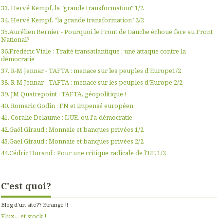
33. Hervé Kempf, la "grande transformation" 1/2
34. Hervé Kempf, "la grande transformation" 2/2
35.Aurélien Bernier - Pourquoi le Front de Gauche échoue face au Front
National?
36.Frédéric Viale : Traité transatlantique : une attaque contre la
démocratie
37. R-M Jennar - TAFTA : menace sur les peuples d'Europe1/2
38. R-M Jennar - TAFTA : menace sur les peuples d'Europe 2/2
39. JM Quatrepoint : TAFTA, géopolitique !
40. Romaric Godin : FN et impensé européen
41. Coralie Delaume : L'UE, ou l'a-démocratie
42.Gaël Giraud : Monnaie et banques privées 1/2
43.Gaël Giraud : Monnaie et banques privées 2/2
44.Cédric Durand : Pour une critique radicale de l'UE 1/2
C'est quoi?
Blog d'un site?? Etrange !!
Flux... et stock !