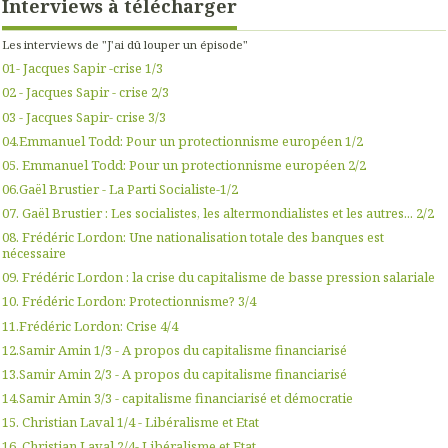
Interviews à télécharger
Les interviews de "J'ai dû louper un épisode"
01- Jacques Sapir -crise 1/3
02 - Jacques Sapir - crise 2/3
03 - Jacques Sapir- crise 3/3
04.Emmanuel Todd: Pour un protectionnisme européen 1/2
05. Emmanuel Todd: Pour un protectionnisme européen 2/2
06.Gaël Brustier - La Parti Socialiste-1/2
07. Gaël Brustier : Les socialistes, les altermondialistes et les autres... 2/2
08. Frédéric Lordon: Une nationalisation totale des banques est
nécessaire
09. Frédéric Lordon : la crise du capitalisme de basse pression salariale
10. Frédéric Lordon: Protectionnisme? 3/4
11.Frédéric Lordon: Crise 4/4
12.Samir Amin 1/3 - A propos du capitalisme financiarisé
13.Samir Amin 2/3 - A propos du capitalisme financiarisé
14.Samir Amin 3/3 - capitalisme financiarisé et démocratie
15. Christian Laval 1/4 - Libéralisme et Etat
16. Christian Laval 2/4- Libéralisme et Etat