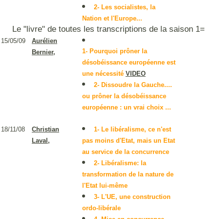
2- Les socialistes, la
Nation et l'Europe...
Le "livre" de toutes les transcriptions de la saison 1=
15/05/09
Aurélien
1- Pourquoi prôner la
Bernier
,
désobéissance européenne est
une nécessité
VIDEO
2- Dissoudre la Gauche....
ou prôner la désobéissance
européenne : un vrai choix ...
18/11/08
1- Le libéralisme, ce n'est
Christian
pas moins d'Etat, mais un Etat
Laval,
au service de la concurrence
2- Libéralisme: la
transformation de la nature de
l'Etat lui-même
3- L'UE, une construction
ordo-libérale