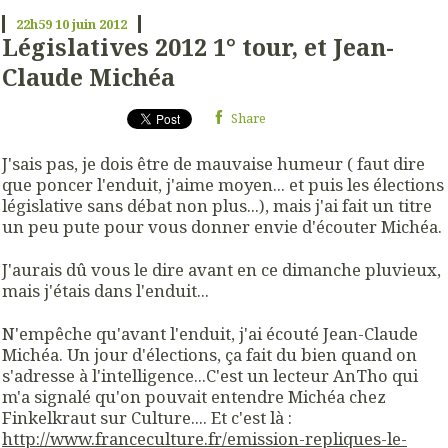
22h59
10
juin 2012
Législatives 2012 1° tour, et Jean-
Claude Michéa
Share
J'sais pas, je dois être de mauvaise humeur ( faut dire
que poncer l'enduit, j'aime moyen... et puis les élections
législative sans débat non plus...), mais j'ai fait un titre
un peu pute pour vous donner envie d'écouter Michéa.
J'aurais dû vous le dire avant en ce dimanche pluvieux,
mais j'étais dans l'enduit...
N'empêche qu'avant l'enduit, j'ai écouté Jean-Claude
Michéa. Un jour d'élections, ça fait du bien quand on
s'adresse à l'intelligence...C'est un lecteur AnTho qui
m'a signalé qu'on pouvait entendre Michéa chez
Finkelkraut sur Culture.... Et c'est là :
http://www.franceculture.fr/emission-repliques-le-