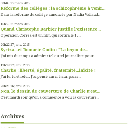
00h05
25
mars 2015
Réforme des collèges : la schizophrénie à venir...
Dans la réforme du collège annoncée par Nadia Vallaud...
16h55
21
mars 2015
Quand Christophe Barbier justifie l'existence...
Opération Correa est un film qui sortira le 15...
20h22
27
janv. 2015
Syriza...et Romaric Godin : "La leçon de...
J'ai mis du temps à admirer tel ou tel journaliste pour...
19h38
27
janv. 2015
Charlie : liberté, égalité, fraternité...laïcité !
J'ai lu, lu et relu... J'ai pensé aussi, hein, parce...
20h23
16
janv. 2015
Non, le dessin de couverture de Charlie n'est...
C'est mardi soir qu'on a commencé à voir la couverture...
Archives