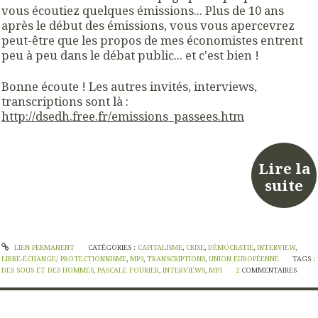
vous écoutiez quelques émissions... Plus de 10 ans
après le début des émissions, vous vous apercevrez
peut-être que les propos de mes économistes entrent
peu à peu dans le débat public... et c'est bien !
Bonne écoute ! Les autres invités, interviews,
transcriptions sont là :
http://dsedh.free.fr/emissions_passees.htm
Lire la
suite
LIEN PERMANENT
CATÉGORIES :
CAPITALISME
,
CRISE
,
DÉMOCRATIE
,
INTERVIEW
,
LIBRE-ÉCHANGE/ PROTECTIONNISME
,
MP3
,
TRANSCRIPTIONS
,
UNION EUROPÉENNE
TAGS :
DES SOUS ET DES HOMMES
,
PASCALE FOURIER
,
INTERVIEWS
,
MP3
2
COMMENTAIRES