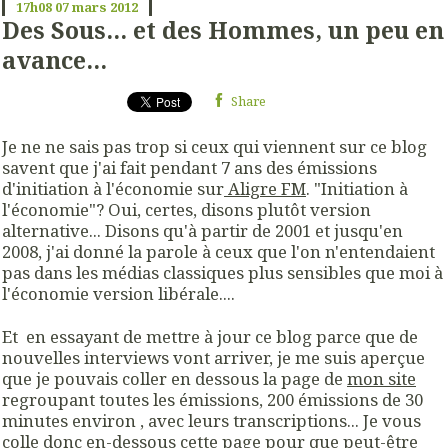
17h08
07
mars 2012
Des Sous... et des Hommes, un peu en
avance...
Share
Je ne ne sais pas trop si ceux qui viennent sur ce blog
savent que j'ai fait pendant 7 ans des émissions
d'initiation à l'économie sur
Aligre FM
. "Initiation à
l'économie"? Oui, certes, disons plutôt version
alternative... Disons qu'à partir de 2001 et jusqu'en
2008, j'ai donné la parole à ceux que l'on n'entendaient
pas dans les médias classiques plus sensibles que moi à
l'économie version libérale....
Et en essayant de mettre à jour ce blog parce que de
nouvelles interviews vont arriver, je me suis aperçue
que je pouvais coller en dessous la page de
mon site
regroupant toutes les émissions, 200 émissions de 30
minutes environ , avec leurs transcriptions... Je vous
colle donc en-dessous cette page pour que peut-être