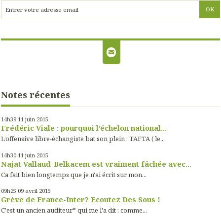
Notes récentes
14h39
11
juin 2015
Frédéric Viale : pourquoi l’échelon national...
L’offensive libre-échangiste bat son plein : TAFTA ( le...
14h30
11
juin 2015
Najat Vallaud-Belkacem est vraiment fâchée avec...
Ca fait bien longtemps que je n'ai écrit sur mon...
09h25
09
avril 2015
Grève de France-Inter? Ecoutez Des Sous !
C'est un ancien auditeur* qui me l'a dit : comme...