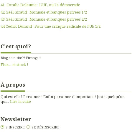
41. Coralie Delaume : L'UE, ou l'a-démocratie
42.Gaël Giraud : Monnaie et banques privées 1/2
43.Gaël Giraud : Monnaie et banques privées 2/2
44.Cédric Durand : Pour une critique radicale de l'UE 1/2
C'est quoi?
Blog d'un site?? Etrange !!
Flux... et stock !
À propos
Qui est-elle? Personne ! Enfin personne d'important ! Juste quelqu'un
qui...
Lire la suite
Newsletter
S'INSCRIRE
SE DÉSINSCRIRE