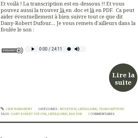
Et voilà ! La transcription est en-dessous !! Et vous
pouvez aussi la trouver
là
en .doc et
là
en PDF. Ca peut
aider éventuellement à bien suivre tout ce que dit
Dany-Robert Dufour.... Je vous remets d'ailleurs dans la
foulée le son :
Lire la
suite
LIEN PERMANENT
CATÉGORIES :
INTERVIEW
,
LIBÉRALISME
,
TRANSCRIPTIONS
TAGS :
DANY-ROBERT DUFOUR
,
LIBÉRALISME
,
MAI 1968
2
COMMENTAIRES