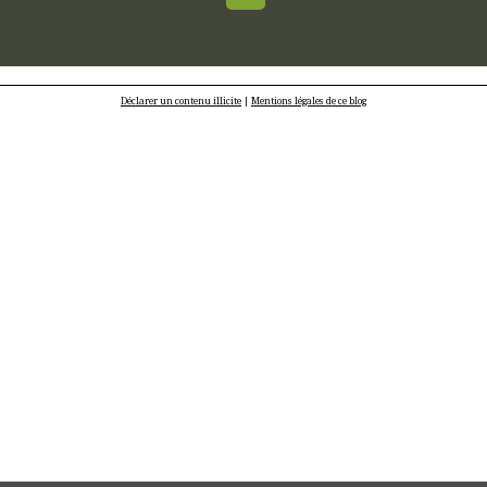
Déclarer un contenu illicite
|
Mentions légales de ce blog