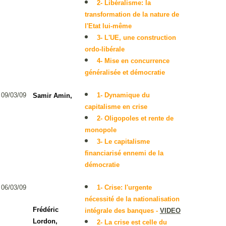
2- Libéralisme: la
transformation de la nature de
l'Etat lui-même
3- L'UE, une construction
ordo-libérale
4- Mise en concurrence
généralisée et démocratie
09/03/09
1- Dynamique du
Samir Amin,
capitalisme en crise
2- Oligopoles et rente de
monopole
3- Le capitalisme
financiarisé ennemi de la
démocratie
06/03/09
1- Crise: l'urgente
nécessité de la nationalisation
Frédéric
intégrale des banques
-
VIDEO
Lordon,
2- La crise est celle du