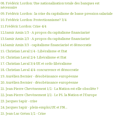
08. Frédéric Lordon: Une nationalisation totale des banques est
nécessaire
09. Frédéric Lordon : la crise du capitalisme de basse pression salariale
10. Frédéric Lordon: Protectionnisme? 3/4
11.Frédéric Lordon: Crise 4/4
12.Samir Amin 1/3 - A propos du capitalisme financiarisé
13.Samir Amin 2/3 - A propos du capitalisme financiarisé
14.Samir Amin 3/3 - capitalisme financiarisé et démocratie
15. Christian Laval 1/4 - Libéralisme et Etat
16. Christian Laval 2/4- Libéralisme et Etat
17. Christian Laval 3/4-UE et ordo-libéralisme
18. Christian Laval 4/4- concurrence et démocratie
19. Aurélien Bernier - désobéissance européenne
20. Aurélien Bernier - désobéissance européenne
21. Jean-Pierre Chevènement 1/2 - La Nation est-elle obsolète ?
22. Jean-Pierre Chevènement 2/2 - Le PS, la Nation et l'Europe
23. Jacques Sapir - crise
24. Jacques Sapir - plein-emploi,UE et FN...
25. Jean-Luc Gréau 1/2 - Crise