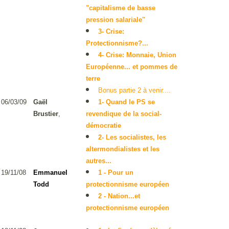
"capitalisme de basse
pression salariale"
3- Crise:
Protectionnisme?...
4- Crise: Monnaie, Union
Européenne... et pommes de
terre
Bonus partie 2 à venir....
06/03/09
Gaël
1- Quand le PS se
Brustier
,
revendique de la social-
démocratie
2- Les socialistes, les
altermondialistes et les
autres...
19/11/08
Emmanuel
1 - Pour un
Todd
protectionnisme européen
2 - Nation...et
protectionnisme européen