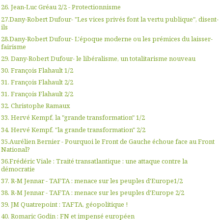
26. Jean-Luc Gréau 2/2 - Protectionnisme
27.Dany-Robert Dufour- "Les vices privés font la vertu publique", disent-
ils
28.Dany-Robert Dufour- L'époque moderne ou les prémices du laisser-
fairisme
29. Dany-Robert Dufour- le libéralisme, un totalitarisme nouveau
30. François Flahault 1/2
31. François Flahault 2/2
31. François Flahault 2/2
32. Christophe Ramaux
33. Hervé Kempf, la "grande transformation" 1/2
34. Hervé Kempf, "la grande transformation" 2/2
35.Aurélien Bernier - Pourquoi le Front de Gauche échoue face au Front
National?
36.Frédéric Viale : Traité transatlantique : une attaque contre la
démocratie
37. R-M Jennar - TAFTA : menace sur les peuples d'Europe1/2
38. R-M Jennar - TAFTA : menace sur les peuples d'Europe 2/2
39. JM Quatrepoint : TAFTA, géopolitique !
40. Romaric Godin : FN et impensé européen