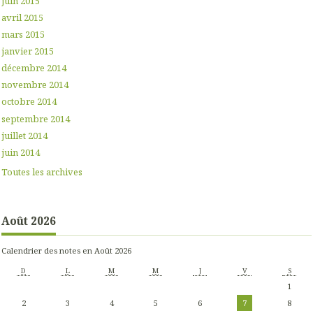
juin 2015
avril 2015
mars 2015
janvier 2015
décembre 2014
novembre 2014
octobre 2014
septembre 2014
juillet 2014
juin 2014
Toutes les archives
Août 2026
Calendrier des notes en Août 2026
D
L
M
M
J
V
S
1
2
3
4
5
6
7
8