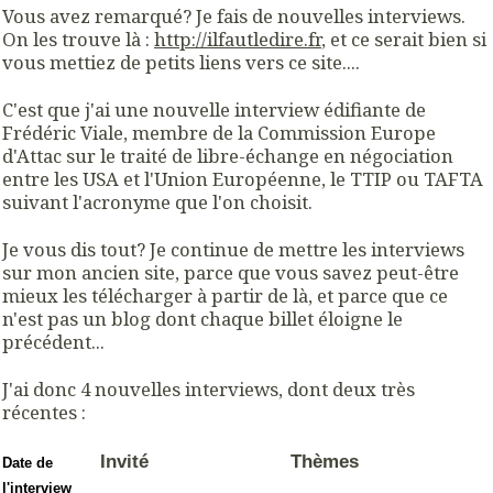
Vous avez remarqué? Je fais de nouvelles interviews.
On les trouve là :
http://ilfautledire.fr
, et ce serait bien si
vous mettiez de petits liens vers ce site....
C'est que j'ai une nouvelle interview édifiante de
Frédéric Viale, membre de la Commission Europe
d'Attac sur le traité de libre-échange en négociation
entre les USA et l'Union Européenne, le TTIP ou TAFTA
suivant l'acronyme que l'on choisit.
Je vous dis tout? Je continue de mettre les interviews
sur mon ancien site, parce que vous savez peut-être
mieux les télécharger à partir de là, et parce que ce
n'est pas un blog dont chaque billet éloigne le
précédent...
J'ai donc 4 nouvelles interviews, dont deux très
récentes :
Invité
Thèmes
D
ate de
l'interview