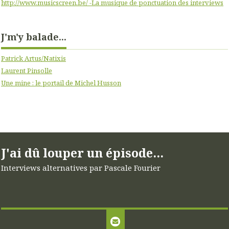
http://www.musicscreen.be/ -La musique de ponctuation des interviews
J'm'y balade...
Patrick Artus/Natixis
Laurent Pinsolle
Une mine : le portail de Michel Husson
J'ai dû louper un épisode...
Interviews alternatives par Pascale Fourier