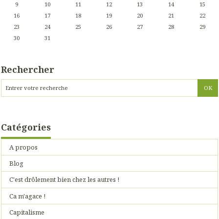
9
10
11
12
13
14
15
16
17
18
19
20
21
22
23
24
25
26
27
28
29
30
31
Rechercher
Catégories
A propos
Blog
C'est drôlement bien chez les autres !
Ca m'agace !
Capitalisme