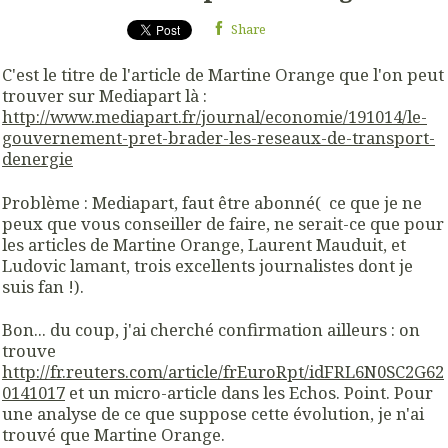
Share
C'est le titre de l'article de Martine Orange que l'on peut
trouver sur Mediapart là :
http://www.mediapart.fr/journal/economie/191014/le-
gouvernement-pret-brader-les-reseaux-de-transport-
denergie
Problème : Mediapart, faut être abonné( ce que je ne
peux que vous conseiller de faire, ne serait-ce que pour
les articles de Martine Orange, Laurent Mauduit, et
Ludovic lamant, trois excellents journalistes dont je
suis fan !).
Bon... du coup, j'ai cherché confirmation ailleurs : on
trouve
http://fr.reuters.com/article/frEuroRpt/idFRL6N0SC2G62
0141017
et un micro-article dans les Echos. Point. Pour
une analyse de ce que suppose cette évolution, je n'ai
trouvé que Martine Orange.