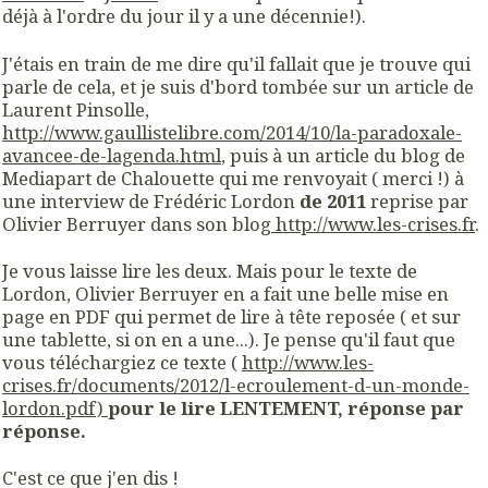
déjà à l'ordre du jour il y a une décennie!).
J'étais en train de me dire qu'il fallait que je trouve qui
parle de cela, et je suis d'bord tombée sur un article de
Laurent Pinsolle,
http://www.gaullistelibre.com/2014/10/la-paradoxale-
avancee-de-lagenda.html
, puis à un article du blog de
Mediapart de Chalouette qui me renvoyait ( merci !) à
une interview de Frédéric Lordon
de 2011
reprise par
Olivier Berruyer dans son blog
http://www.les-crises.fr
.
Je vous laisse lire les deux. Mais pour le texte de
Lordon, Olivier Berruyer en a fait une belle mise en
page en PDF qui permet de lire à tête reposée ( et sur
une tablette, si on en a une...). Je pense qu'il faut que
vous téléchargiez ce texte (
http://www.les-
crises.fr/documents/2012/l-ecroulement-d-un-monde-
lordon.pdf)
pour le lire LENTEMENT, réponse par
réponse.
C'est ce que j'en dis !