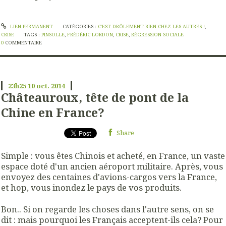
LIEN PERMANENT
CATÉGORIES :
C'EST DRÔLEMENT BIEN CHEZ LES AUTRES !
,
CRISE
TAGS :
PINSOLLE
,
FRÉDÉRIC LORDON
,
CRISE
,
RÉGRESSION SOCIALE
0
COMMENTAIRE
23h25
10
oct. 2014
Châteauroux, tête de pont de la
Chine en France?
Share
Simple : vous êtes Chinois et acheté, en France, un vaste
espace doté d'un ancien aéroport militaire. Après, vous
envoyez des centaines d'avions-cargos vers la France,
et hop, vous inondez le pays de vos produits.
Bon.. Si on regarde les choses dans l'autre sens, on se
dit : mais pourquoi les Français acceptent-ils cela? Pour