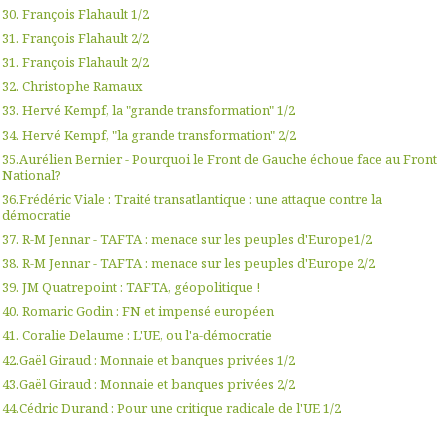
30. François Flahault 1/2
31. François Flahault 2/2
31. François Flahault 2/2
32. Christophe Ramaux
33. Hervé Kempf, la "grande transformation" 1/2
34. Hervé Kempf, "la grande transformation" 2/2
35.Aurélien Bernier - Pourquoi le Front de Gauche échoue face au Front
National?
36.Frédéric Viale : Traité transatlantique : une attaque contre la
démocratie
37. R-M Jennar - TAFTA : menace sur les peuples d'Europe1/2
38. R-M Jennar - TAFTA : menace sur les peuples d'Europe 2/2
39. JM Quatrepoint : TAFTA, géopolitique !
40. Romaric Godin : FN et impensé européen
41. Coralie Delaume : L'UE, ou l'a-démocratie
42.Gaël Giraud : Monnaie et banques privées 1/2
43.Gaël Giraud : Monnaie et banques privées 2/2
44.Cédric Durand : Pour une critique radicale de l'UE 1/2