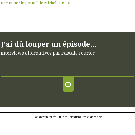
Une mine : le portail de Michel Husson
J'ai dû louper un épisode...
Interviews alternatives par Pascale Fourier
Déclarer un contenu illicite
|
Mentions légales de ce blog