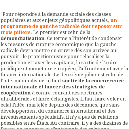
"Pour répondre à la demande sociale des classes
populaires et aux enjeux géopolitiques actuels
, un
programme de gauche radicale doit reposer sur
trois piliers.
Le premier est celui de la
démondialisation
. Ce terme a l’intérêt de condenser
les mesures de rupture économique que la gauche
radicale devra mettre en œuvre dès son arrivée au
pouvoir : le protectionnisme pour relocaliser la
production et taxer les capitaux, la sortie de l’ordre
juridique et monétaire européen, l’affrontement avec la
finance internationale. Le deuxième pilier est celui de
l’internationalisme : il faut
sortir de la concurrence
internationale et lancer des stratégies de
coopération
à contre-courant des doctrines
ultralibérales et libre-échangistes. Il faut faire voler en
éclat l’idée, martelée depuis des décennies, que sans
développement du commerce international et des
investissements spéculatifs, il n’y a pas de relations
possibles entre États. Au contraire, il y a des dizaines de
façons de coopérer et d’entretenir des relations