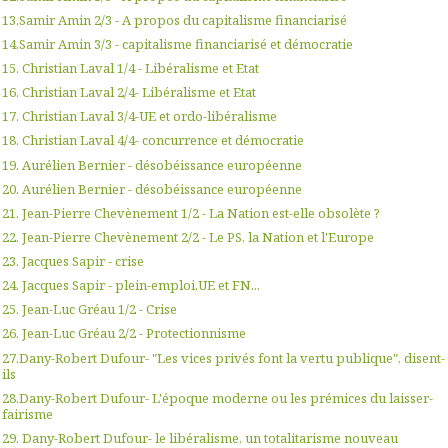
13.Samir Amin 2/3 - A propos du capitalisme financiarisé
14.Samir Amin 3/3 - capitalisme financiarisé et démocratie
15. Christian Laval 1/4 - Libéralisme et Etat
16. Christian Laval 2/4- Libéralisme et Etat
17. Christian Laval 3/4-UE et ordo-libéralisme
18. Christian Laval 4/4- concurrence et démocratie
19. Aurélien Bernier - désobéissance européenne
20. Aurélien Bernier - désobéissance européenne
21. Jean-Pierre Chevènement 1/2 - La Nation est-elle obsolète ?
22. Jean-Pierre Chevènement 2/2 - Le PS, la Nation et l'Europe
23. Jacques Sapir - crise
24. Jacques Sapir - plein-emploi,UE et FN...
25. Jean-Luc Gréau 1/2 - Crise
26. Jean-Luc Gréau 2/2 - Protectionnisme
27.Dany-Robert Dufour- "Les vices privés font la vertu publique", disent-
ils
28.Dany-Robert Dufour- L'époque moderne ou les prémices du laisser-
fairisme
29. Dany-Robert Dufour- le libéralisme, un totalitarisme nouveau