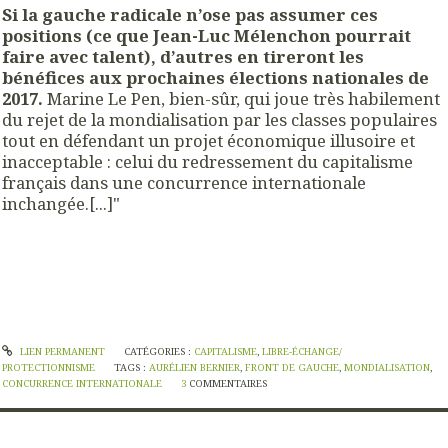
Si la gauche radicale n’ose pas assumer ces
positions (ce que Jean-Luc Mélenchon pourrait
faire avec talent), d’autres en tireront les
bénéfices aux prochaines élections nationales de
2017.
Marine Le Pen, bien-sûr, qui joue très habilement
du rejet de la mondialisation par les classes populaires
tout en défendant un projet économique illusoire et
inacceptable : celui du redressement du capitalisme
français dans une concurrence internationale
inchangée.[...]"
LIEN PERMANENT
CATÉGORIES :
CAPITALISME
,
LIBRE-ÉCHANGE/
PROTECTIONNISME
TAGS :
AURÉLIEN BERNIER
,
FRONT DE GAUCHE
,
MONDIALISATION
,
CONCURRENCE INTERNATIONALE
3
COMMENTAIRES