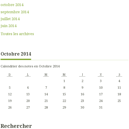
octobre 2014
septembre 2014
juillet 2014
juin 2014
Toutes les archives
Octobre 2014
Calendrier des notes en Octobre 2014
D
L
M
M
J
V
S
1
2
3
4
5
6
7
8
9
10
11
12
13
14
15
16
17
18
19
20
21
22
23
24
25
26
27
28
29
30
31
Rechercher