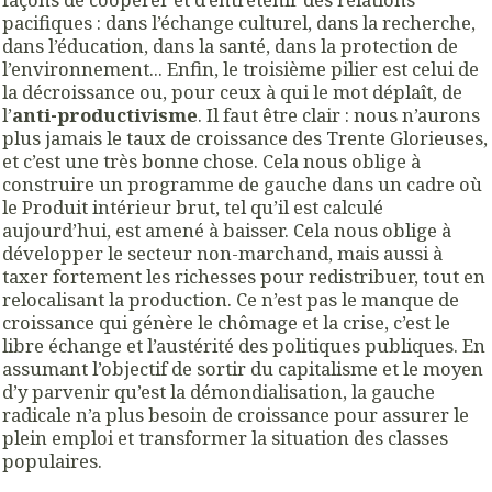
pacifiques : dans l’échange culturel, dans la recherche,
dans l’éducation, dans la santé, dans la protection de
l’environnement... Enfin, le troisième pilier est celui de
la décroissance ou, pour ceux à qui le mot déplaît, de
l’
anti-productivisme
. Il faut être clair : nous n’aurons
plus jamais le taux de croissance des Trente Glorieuses,
et c’est une très bonne chose. Cela nous oblige à
construire un programme de gauche dans un cadre où
le Produit intérieur brut, tel qu’il est calculé
aujourd’hui, est amené à baisser. Cela nous oblige à
développer le secteur non-marchand, mais aussi à
taxer fortement les richesses pour redistribuer, tout en
relocalisant la production. Ce n’est pas le manque de
croissance qui génère le chômage et la crise, c’est le
libre échange et l’austérité des politiques publiques. En
assumant l’objectif de sortir du capitalisme et le moyen
d’y parvenir qu’est la démondialisation, la gauche
radicale n’a plus besoin de croissance pour assurer le
plein emploi et transformer la situation des classes
populaires.