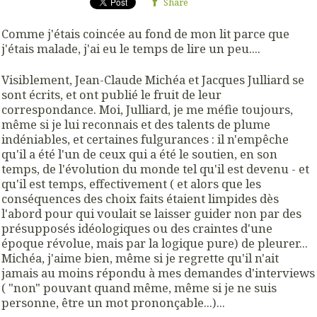
Share
Comme j'étais coincée au fond de mon lit parce que
j'étais malade, j'ai eu le temps de lire un peu....
Visiblement, Jean-Claude Michéa et Jacques Julliard se
sont écrits, et ont publié le fruit de leur
correspondance. Moi, Julliard, je me méfie toujours,
même si je lui reconnais et des talents de plume
indéniables, et certaines fulgurances : il n'empêche
qu'il a été l'un de ceux qui a été le soutien, en son
temps, de l'évolution du monde tel qu'il est devenu - et
qu'il est temps, effectivement ( et alors que les
conséquences des choix faits étaient limpides dès
l'abord pour qui voulait se laisser guider non par des
présupposés idéologiques ou des craintes d'une
époque révolue, mais par la logique pure) de pleurer...
Michéa, j'aime bien, même si je regrette qu'il n'ait
jamais au moins répondu à mes demandes d'interviews
( "non" pouvant quand même, même si je ne suis
personne, être un mot prononçable...)...