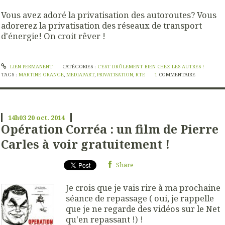
Vous avez adoré la privatisation des autoroutes? Vous
adorerez la privatisation des réseaux de transport
d'énergie! On croit rêver !
LIEN PERMANENT
CATÉGORIES :
C'EST DRÔLEMENT BIEN CHEZ LES AUTRES !
TAGS :
MARTINE ORANGE
,
MEDIAPART
,
PRIVATISATION
,
RTE
1
COMMENTAIRE
14h03
20
oct. 2014
Opération Corréa : un film de Pierre
Carles à voir gratuitement !
Share
Je crois que je vais rire à ma prochaine
séance de repassage ( oui, je rappelle
que je ne regarde des vidéos sur le Net
qu'en repassant !) !