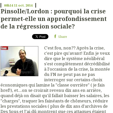
00h14
11
oct. 2014
Pinsolle/Lordon : pourquoi la crise
permet-elle un approfondissement
de la régression sociale?
Share
C'est fou, non?? Après la crise,
c'est pire qu'avant! Enfin je veux
dire que le système néolibéral
s'est complètement décrédibilisé
à l'occasion de la crise, la montée
du FN ne peut pas ne pas
interroger sur certains choix
économiques qui lamine la "classe ouvrière" ( je fais
bref!), et....on se croirait revenu dix ans en arrière,
quand déjà on disait qu'il fallait baisser les salaires, les
"charges", traquer les fainéants de chômeurs, réduire
les prestations sociales ( plus de dix ans d'archives de
Des Sous
et J
'ai dû
montrent que ces attaques étaient