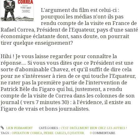
L'argument du film est celui-ci :
pourquoi les médias n'ont-ils pas
rendu compte de la visite en France de
Rafael Correa, Président de l'Equateur, pays d'une santé
économique éclatante dont, sans doute, on pourrait
tirer quelque enseignement?
Hihi ! Je vous laisse regarder pour connaître la
réponse.... Si vous vous dites que ce Président est une
sorte d'abominable Chavez, et qu'il suffit de dire cela
pour ne s'intéresser à rien de ce qui touche l'Equateur,
ne rater pas la première partie de l'intervention de
Patrick Bèle du Figaro qui lui, justement, a rendu
compte de la visite de Correa dans les colonnes de son
journal ( vers 7 minutes 30) : à l'évidence, il existe au
Figaro de vrais et bons journalistes.
LIEN PERMANENT
CATÉGORIES :
C'EST DRÔLEMENT BIEN CHEZ LES AUTRES !
TAGS :
OPERATION CORREA
,
PIERRE CARLES
,
EQUATEUR
0
COMMENTAIRE