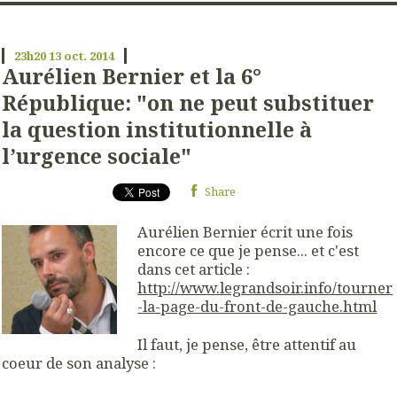
23h20
13
oct. 2014
Aurélien Bernier et la 6°
République: "on ne peut substituer
la question institutionnelle à
l’urgence sociale"
Share
Aurélien Bernier écrit une fois
encore ce que je pense... et c'est
dans cet article :
http://www.legrandsoir.info/tourner
-la-page-du-front-de-gauche.html
Il faut, je pense, être attentif au
coeur de son analyse :