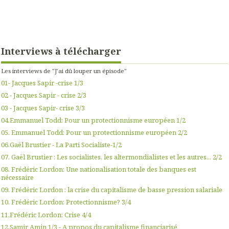
Interviews à télécharger
Les interviews de "J'ai dû louper un épisode"
01- Jacques Sapir -crise 1/3
02 - Jacques Sapir - crise 2/3
03 - Jacques Sapir- crise 3/3
04.Emmanuel Todd: Pour un protectionnisme européen 1/2
05. Emmanuel Todd: Pour un protectionnisme européen 2/2
06.Gaël Brustier - La Parti Socialiste-1/2
07. Gaël Brustier : Les socialistes, les altermondialistes et les autres... 2/2
08. Frédéric Lordon: Une nationalisation totale des banques est
nécessaire
09. Frédéric Lordon : la crise du capitalisme de basse pression salariale
10. Frédéric Lordon: Protectionnisme? 3/4
11.Frédéric Lordon: Crise 4/4
12.Samir Amin 1/3 - A propos du capitalisme financiarisé