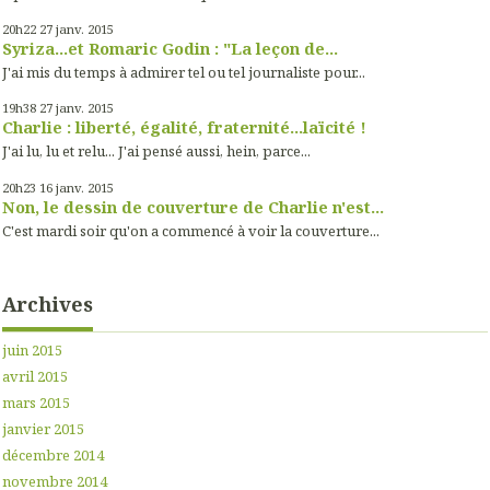
20h22
27
janv. 2015
Syriza...et Romaric Godin : "La leçon de...
J'ai mis du temps à admirer tel ou tel journaliste pour...
19h38
27
janv. 2015
Charlie : liberté, égalité, fraternité...laïcité !
J'ai lu, lu et relu... J'ai pensé aussi, hein, parce...
20h23
16
janv. 2015
Non, le dessin de couverture de Charlie n'est...
C'est mardi soir qu'on a commencé à voir la couverture...
Archives
juin 2015
avril 2015
mars 2015
janvier 2015
décembre 2014
novembre 2014