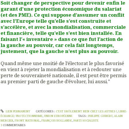
Soit changer de perspective pour devenir enfin le
garant d’une protection économique du salariat
(et des PME). Ce qui suppose d’assumer un conflit
avec l’Europe telle qu’elle s’est construite et
s’accélère, et avec la mondialisation, commerciale
et financière, telle qu’elle s’est bien installée. En
faisant l’« inventaire » dans ce que fut l’action de
la gauche au pouvoir, car cela fait longtemps,
justement, que la gauche n’est plus au pouvoir.
Quand même une moitié de l’électorat le plus favorisé
en vient à rejeter la mondialisation et à redouter une
perte de souveraineté nationale, il est peut être permis
au premier parti de gauche d’évoluer, lui aussi."
LIEN PERMANENT
CATÉGORIES :
C'EST DRÔLEMENT BIEN CHEZ LES AUTRES !
,
LIBRE-
ÉCHANGE/ PROTECTIONNISME
,
UNION EUROPÉENNE
TAGS :
PHILIPPE GUIBERT
,
ALAIN
MERGIER
,
FRONT NATIONAL
,
FRANÇOIS HOLLANDE
,
PARTI SOCIALISTE
3
COMMENTAIRES