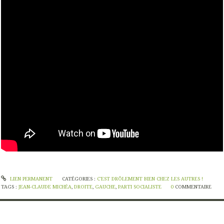
LIEN PERMANENT
CATÉGORIES :
C'EST DRÔLEMENT BIEN CHEZ LES AUTRES !
TAGS :
JEAN-CLAUDE MICHÉA
,
DROITE
,
GAUCHE
,
PARTI SOCIALISTE
0
COMMENTAIRE