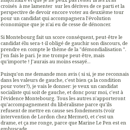
croisés à me lamenter sur les dérives de ce parti et la
perspective de devoir encore voter au deuxième tour
pour un candidat qui accompagnera l'évolution
économique que je n'ai eu de cesse de dénoncer.
Si Montebourg fait un score conséquent, peut-être le
candidat élu sera-t-il obligé de gauchir son discours, de
prendre en compte le thème de la "démondialisation ".
J'en fais le pari. Je me trompe peut-être, mais
qu'importe ! J'aurais au moins essayé...
Puisqu'on me demande mon avis ( si si, je me reconnais
dans les valeurs de gauche, c'est bien ça la condition
pour voter?), je vais le donner: je veux un candidat
socialiste qui soit de gauche, et donc pour moi, c'est à
l'évidence Montebourg. Tous les autres n'apporteront
qu'accompagnement du libéralisme parce qu'ils
refusent de mettre en cause ses fondements (voir
intervention de Lordon chez Mermet), et c'est un
drame, et ça me ronge, parce que Marine Le Pen est en
embuscade....