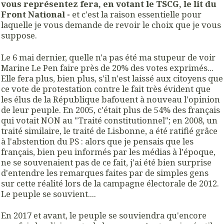
vous représentez fera, en votant le TSCG, le lit du
Front National -
et c'est la raison essentielle pour
laquelle je vous demande de revoir le choix que je vous
suppose.
Le 6 mai dernier, quelle n'a pas été ma stupeur de voir
Marine Le Pen faire près de 20% des votes exprimés...
Elle fera plus, bien plus, s'il n'est laissé aux citoyens que
ce vote de protestation contre le fait très évident que
les élus de la République bafouent à nouveau l'opinion
de leur peuple. En 2005, c'était plus de 54% des français
qui votait NON au "Traité constitutionnel"; en 2008, un
traité similaire, le traité de Lisbonne, a été ratifié grâce
à l'abstention du PS : alors que je pensais que les
français, bien peu informés par les médias à l'époque,
ne se souvenaient pas de ce fait, j'ai été bien surprise
d'entendre les remarques faites par de simples gens
sur cette réalité lors de la campagne électorale de 2012.
Le peuple se souvient....
En 2017 et avant, le peuple se souviendra qu'encore