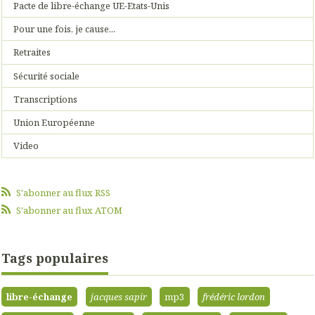
Pacte de libre-échange UE-Etats-Unis
Pour une fois, je cause...
Retraites
Sécurité sociale
Transcriptions
Union Européenne
Video
S'abonner au flux RSS
S'abonner au flux ATOM
Tags populaires
libre-échange
jacques sapir
mp3
frédéric lordon