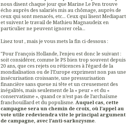
nous disent chaque jour que Marine Le Pen trouve
écho auprès des salariés mis au chômage, auprès de
ceux qui sont menacés, etc... Ceux qui lisent Mediapart
et suivent le travail de Mathieu Magnaudeix en
particulier ne peuvent ignorer cela...
Lisez tout , mais je vous mets la fin ci-dessous :
"Pour François Hollande, l’enjeu est donc le suivant :
soit considérer, comme le PS bien trop souvent depuis
20 ans, que ces rejets ou réticences à l’égard de la
mondialisation ou de l’Europe expriment non pas une
insécurisation croissante, une pressurisation
financière sans queue ni tête et un creusement des
inégalités, mais seulement de la « peur » et du «
conservatisme », quand ce n’est pas de l’archaïsme
franchouillard et du populisme.
Auquel cas, cette
campagne sera un chemin de croix, où l’appel au
vote utile redeviendra vite le principal argument
de campagne, avec l’anti-sarkozysme
.