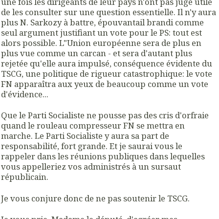
une fois les dirigeants de leur pays n'ont pas jugé utile
de les consulter sur une question essentielle. Il n'y aura
plus N. Sarkozy à battre, épouvantail brandi comme
seul argument justifiant un vote pour le PS: tout est
alors possible. L"Union européenne sera de plus en
plus vue comme un carcan - et sera d'autant plus
rejetée qu'elle aura impulsé, conséquence évidente du
TSCG, une politique de rigueur catastrophique: le vote
FN apparaîtra aux yeux de beaucoup comme un vote
d'évidence...
Que le Parti Socialiste ne pousse pas des cris d'orfraie
quand le rouleau compresseur FN se mettra en
marche. Le Parti Socialiste y aura sa part de
responsabilité, fort grande. Et je saurai vous le
rappeler dans les réunions publiques dans lequelles
vous appelleriez vos administrés à un sursaut
républicain.
Je vous conjure donc de ne pas soutenir le TSCG.