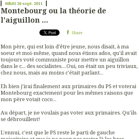
00h01
26
sept. 2011
Montebourg ou la théorie de
l'aiguillon ...
Share
Mon père, qui est loin d'être jeune, nous disait, à ma
soeur et moi-même, quand nous étions ados, qu'il avait
toujours voté communiste pour mettre un aiguillon
dans le c... des socialistes....Oui, on était un peu triviaux,
chez nous, mais au moins c'était parlant...
Eh bien j'irai finalement aux primaires du PS et voterai
Montebourg exactement pour les mêmes raisons que
mon père votait coco...
Au départ, je ne voulais pas voter aux primaires. Qu'ils
se débrouillent!
L'ennui, c'est que le PS reste le parti de gauche
majoritaire et que je ne peux pas rester là les bras