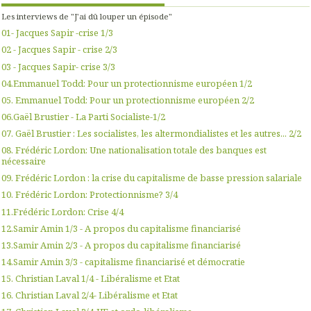
Les interviews de "J'ai dû louper un épisode"
01- Jacques Sapir -crise 1/3
02 - Jacques Sapir - crise 2/3
03 - Jacques Sapir- crise 3/3
04.Emmanuel Todd: Pour un protectionnisme européen 1/2
05. Emmanuel Todd: Pour un protectionnisme européen 2/2
06.Gaël Brustier - La Parti Socialiste-1/2
07. Gaël Brustier : Les socialistes, les altermondialistes et les autres... 2/2
08. Frédéric Lordon: Une nationalisation totale des banques est
nécessaire
09. Frédéric Lordon : la crise du capitalisme de basse pression salariale
10. Frédéric Lordon: Protectionnisme? 3/4
11.Frédéric Lordon: Crise 4/4
12.Samir Amin 1/3 - A propos du capitalisme financiarisé
13.Samir Amin 2/3 - A propos du capitalisme financiarisé
14.Samir Amin 3/3 - capitalisme financiarisé et démocratie
15. Christian Laval 1/4 - Libéralisme et Etat
16. Christian Laval 2/4- Libéralisme et Etat