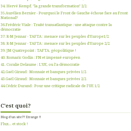
34. Hervé Kempf, "la grande transformation" 2/2
35.Aurélien Bernier - Pourquoi le Front de Gauche échoue face au Front
National?
36.Frédéric Viale : Traité transatlantique : une attaque contre la
démocratie
37. R-M Jennar - TAFTA : menace sur les peuples d'Europe1/2
38. R-M Jennar - TAFTA : menace sur les peuples d'Europe 2/2
39. JM Quatrepoint : TAFTA, géopolitique !
40. Romaric Godin : FN et impensé européen
41. Coralie Delaume : L'UE, ou l'a-démocratie
42.Gaël Giraud : Monnaie et banques privées 1/2
43.Gaël Giraud : Monnaie et banques privées 2/2
44.Cédric Durand : Pour une critique radicale de l'UE 1/2
C'est quoi?
Blog d'un site?? Etrange !!
Flux... et stock !