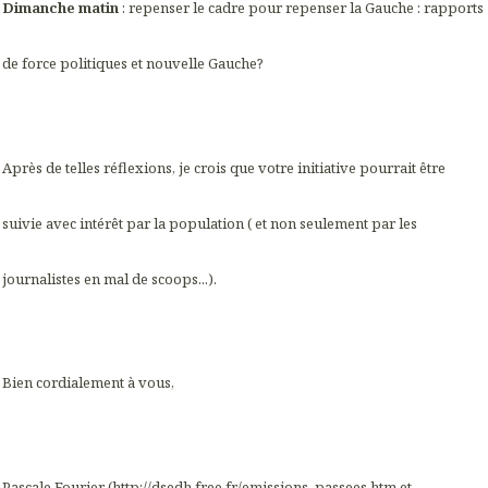
Dimanche matin
: repenser le cadre pour repenser la Gauche : rapports
de force politiques et nouvelle Gauche?
Après de telles réflexions, je crois que votre initiative pourrait être
suivie avec intérêt par la population ( et non seulement par les
journalistes en mal de scoops...).
Bien cordialement à vous,
Pascale Fourier (
http://dsedh.free.fr/emissions_passees.htm
et