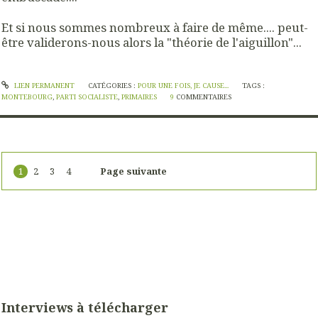
Et si nous sommes nombreux à faire de même.... peut-
être validerons-nous alors la "théorie de l'aiguillon"...
LIEN PERMANENT
CATÉGORIES :
POUR UNE FOIS, JE CAUSE...
TAGS :
MONTEBOURG
,
PARTI SOCIALISTE
,
PRIMAIRES
9
COMMENTAIRES
1
2
3
4
Page suivante
Interviews à télécharger