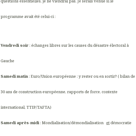
questions essentielles, je ne viendrai pas. Je serais venue si le
programme avait été celui-ci :
Vendredi soir
: échanges libres sur les causes du désastre électoral à
Gauche
Samedi matin
: Euro/Union européenne : y rester ou en sortir? ( bilan de
30 ans de construction européenne, rapports de force, contexte
international, TTIP/TAFTA)
Samedi après-midi
: Mondialisation/démondialisation
et
démocratie