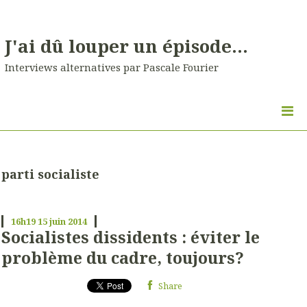
J'ai dû louper un épisode...
Interviews alternatives par Pascale Fourier
parti socialiste
16h19
15
juin 2014
Socialistes dissidents : éviter le
problème du cadre, toujours?
Share