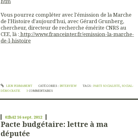
htm
Vous pourrez compléter avec l'émission de la Marche
de l'Histoire d'aujourd'hui, avec Gérard Grunberg,
chercheur, directeur de recherche émérite CNRS au
CEE, là :
http://www.franceinter.fr/emission-la-marche-
de-l-histoire
LIEN PERMANENT
CATÉGORIES :
INTERVIEW
TAGS :
PARTI SOCIALISTE
,
SOCIAL-
DÉMOCRATIE
3
COMMENTAIRES
02h42
16
sept. 2012
Pacte budgétaire: lettre à ma
députée