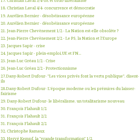
17. Christian Laval 3/4-UE et ordo-libéralisme
18. Christian Laval 4/4- concurrence et démocratie
19. Aurélien Bernier - désobéissance européenne
20. Aurélien Bernier - désobéissance européenne
21. Jean-Pierre Chevènement 1/2 - La Nation est-elle obsolète ?
22. Jean-Pierre Chevènement 2/2 - Le PS, la Nation et l'Europe
23. Jacques Sapir - crise
24. Jacques Sapir - plein-emploi,UE et FN...
25. Jean-Luc Gréau 1/2 - Crise
26. Jean-Luc Gréau 2/2 - Protectionnisme
27.Dany-Robert Dufour- "Les vices privés font la vertu publique", disent-
ils
28.Dany-Robert Dufour- L'époque moderne ou les prémices du laisser-
fairisme
29. Dany-Robert Dufour- le libéralisme, un totalitarisme nouveau
30. François Flahault 1/2
31. François Flahault 2/2
31. François Flahault 2/2
32. Christophe Ramaux
33. Hervé Kempf, la "grande transformation" 1/2