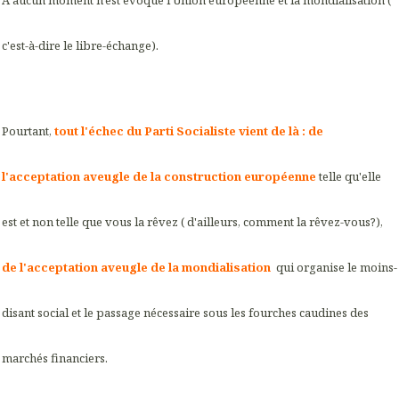
A aucun moment n'est évoqué l'Union européenne et la mondialisation (
c'est-à-dire le libre-échange).
Pourtant,
tout l'échec du Parti Socialiste vient de là : de
l'acceptation aveugle de la construction européenne
telle qu'elle
est et non telle que vous la rêvez ( d'ailleurs, comment la rêvez-vous?),
de l'acceptation aveugle de la mondialisation
qui organise le moins-
disant social et le passage nécessaire sous les fourches caudines des
marchés financiers.