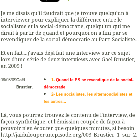
Je me disais qu'il faudrait que je trouve quelqu'un à
interviewer pour expliquer la différence entre le
socialisme et la social-démocratie, quelqu'un qui me
dirait à partir de quand et pourquoi on a fini par se
revendiquer de la social-démocratie au Parti Socialiste...
Et en fait....j'avais déjà fait une interview sur ce sujet
lors d'une série de deux interviews avec Gaël Brustier,
en 2009 !
06/03/09
Gaël
1-
Quand le PS se revendique de la social-
Brustier
,
démocratie
2- Les socialistes, les altermondialistes et
les autres...
Là, vous pourrez trouvez le contenu de l'interview, de
façon synthétique, et l'émission coupée de façon à
pouvoir n'en écouter que quelques minutes, si besoin:
http://jaidulouperunepisode.org/003_Brustier_1_sur_2.