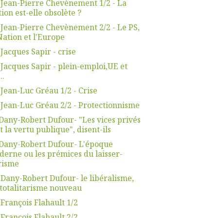
 Jean-Pierre Chevènement 1/2 - La
ion est-elle obsolète ?
 Jean-Pierre Chevènement 2/2 - Le PS,
Nation et l'Europe
 Jacques Sapir - crise
 Jacques Sapir - plein-emploi,UE et
..
 Jean-Luc Gréau 1/2 - Crise
 Jean-Luc Gréau 2/2 - Protectionnisme
Dany-Robert Dufour- "Les vices privés
t la vertu publique", disent-ils
Dany-Robert Dufour- L'époque
erne ou les prémices du laisser-
risme
 Dany-Robert Dufour- le libéralisme,
totalitarisme nouveau
 François Flahault 1/2
 François Flahault 2/2