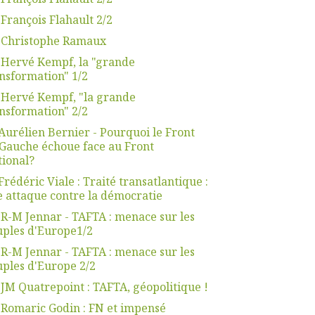
 François Flahault 2/2
. Christophe Ramaux
 Hervé Kempf, la "grande
nsformation" 1/2
 Hervé Kempf, "la grande
nsformation" 2/2
Aurélien Bernier - Pourquoi le Front
Gauche échoue face au Front
ional?
Frédéric Viale : Traité transatlantique :
 attaque contre la démocratie
 R-M Jennar - TAFTA : menace sur les
ples d'Europe1/2
 R-M Jennar - TAFTA : menace sur les
ples d'Europe 2/2
 JM Quatrepoint : TAFTA, géopolitique !
 Romaric Godin : FN et impensé