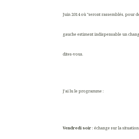
Juin 2014 où "seront rassemblés, pour déb
gauche estiment indispensable un changeme
dites-vous.
J'ai lu le programme :
Vendredi soir
: échange sur la situation