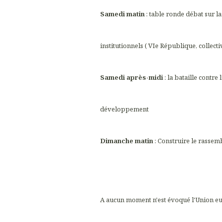
Samedi matin
: table ronde débat sur l
institutionnels ( VIe République, collectiv
Samedi après-midi
: la bataille contr
développement
Dimanche matin
: Construire le rassem
A aucun moment n'est évoqué l'Union euro