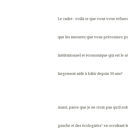
Le cadre : voilà ce que vous vous refusez
que les mesures que vous préconisez p
institutionnel et économique qui est le nô
largement aidé à bâtir depuis 30 ans?
Aussi, parce que je ne crois pas qu'il so
gauche et des écologistes" en occultant le