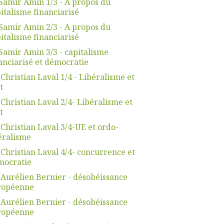
Samir Amin 1/3 - A propos du
italisme financiarisé
Samir Amin 2/3 - A propos du
italisme financiarisé
Samir Amin 3/3 - capitalisme
anciarisé et démocratie
 Christian Laval 1/4 - Libéralisme et
t
 Christian Laval 2/4- Libéralisme et
t
 Christian Laval 3/4-UE et ordo-
éralisme
 Christian Laval 4/4- concurrence et
mocratie
 Aurélien Bernier - désobéissance
ropéenne
 Aurélien Bernier - désobéissance
ropéenne