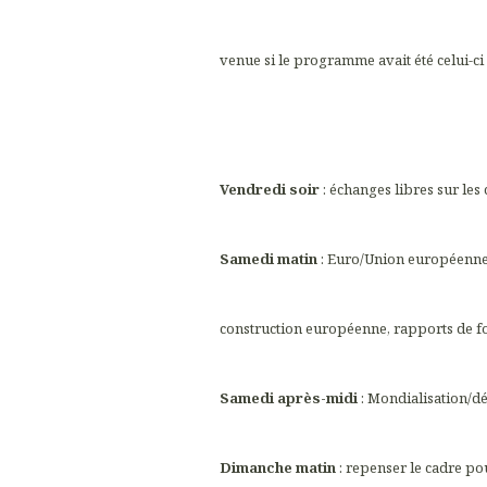
venue si le programme avait été celui-ci 
Vendredi soir
: échanges libres sur les
Samedi matin
: Euro/Union européenne : 
construction européenne, rapports de fo
Samedi après-midi
: Mondialisation/d
Dimanche matin
: repenser le cadre po