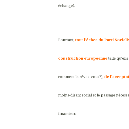
échange).
Pourtant,
tout l'échec du Parti Socialis
construction européenne
telle qu'elle
comment la rêvez-vous?),
de l'accepta
moins-disant social et le passage nécess
financiers.