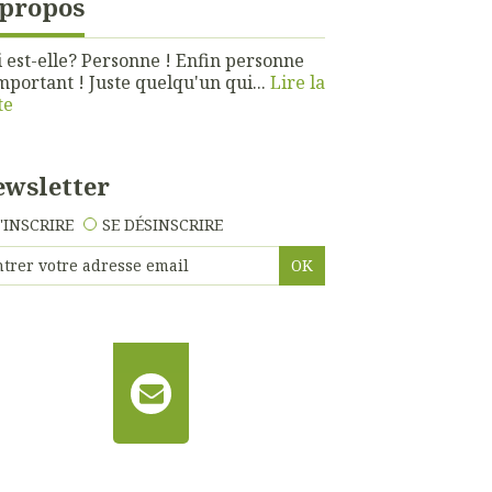
 propos
 est-elle? Personne ! Enfin personne
mportant ! Juste quelqu'un qui...
Lire la
te
wsletter
'INSCRIRE
SE DÉSINSCRIRE