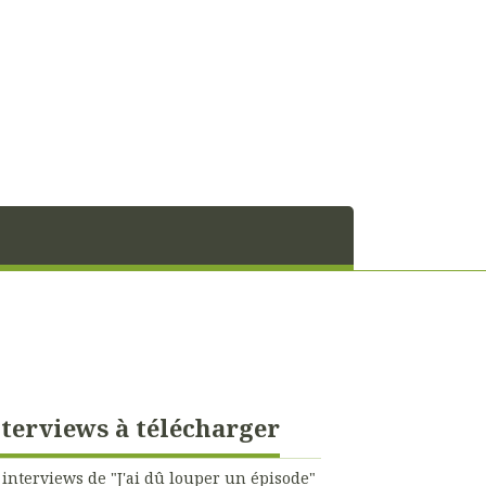
terviews à télécharger
 interviews de "J'ai dû louper un épisode"