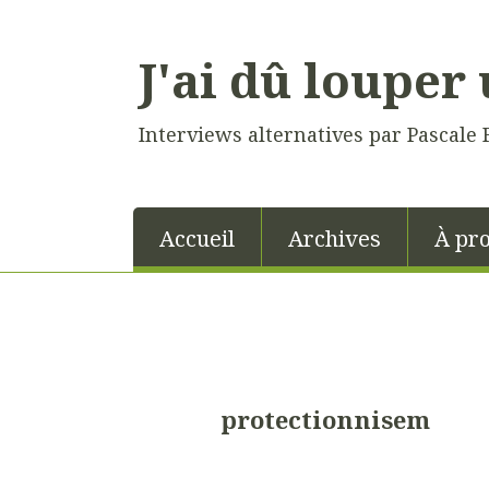
J'ai dû louper 
Interviews alternatives par Pascale 
Accueil
Archives
À pr
protectionnisem