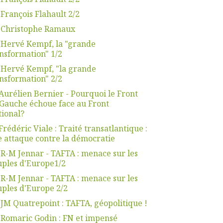
 François Flahault 2/2
. Christophe Ramaux
 Hervé Kempf, la "grande
nsformation" 1/2
 Hervé Kempf, "la grande
nsformation" 2/2
Aurélien Bernier - Pourquoi le Front
Gauche échoue face au Front
ional?
Frédéric Viale : Traité transatlantique :
 attaque contre la démocratie
 R-M Jennar - TAFTA : menace sur les
ples d'Europe1/2
 R-M Jennar - TAFTA : menace sur les
ples d'Europe 2/2
 JM Quatrepoint : TAFTA, géopolitique !
 Romaric Godin : FN et impensé