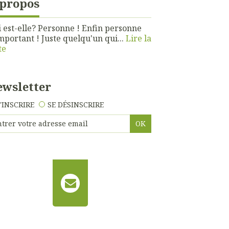
 propos
 est-elle? Personne ! Enfin personne
mportant ! Juste quelqu'un qui...
Lire la
te
wsletter
'INSCRIRE
SE DÉSINSCRIRE