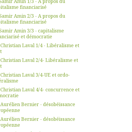
Samir Amin 1/3 - A propos du
italisme financiarisé
Samir Amin 2/3 - A propos du
italisme financiarisé
Samir Amin 3/3 - capitalisme
anciarisé et démocratie
 Christian Laval 1/4 - Libéralisme et
t
 Christian Laval 2/4- Libéralisme et
t
 Christian Laval 3/4-UE et ordo-
éralisme
 Christian Laval 4/4- concurrence et
mocratie
 Aurélien Bernier - désobéissance
ropéenne
 Aurélien Bernier - désobéissance
ropéenne