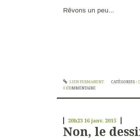
Rêvons un peu...
LIEN PERMANENT
CATÉGORIES :
0
COMMENTAIRE
20h23
16
janv. 2015
Non, le dess