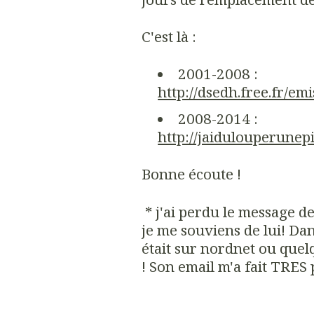
C'est là :
2001-2008 :
http://dsedh.free.fr/em
2008-2014 :
http://jaidulouperunep
Bonne écoute !
* j'ai perdu le message de
je me souviens de lui! Da
était sur nordnet ou quelq
! Son email m'a fait TRES p