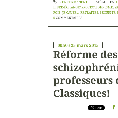
LIEN PERMANENT
CATÉGORIES :
LIBRE-ÉCHANGE/ PROTECTIONNISME
,
P
FOIS, JE CAUSE...
,
RETRAITES
,
SÉCURITÉ 
5
COMMENTAIRES
00h05
25
mars 2015
Réforme des 
schizophréni
professeurs 
Classiques!