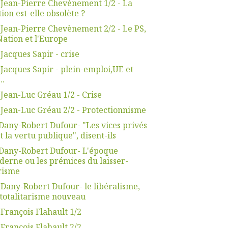
 Jean-Pierre Chevènement 1/2 - La
ion est-elle obsolète ?
 Jean-Pierre Chevènement 2/2 - Le PS,
Nation et l'Europe
 Jacques Sapir - crise
 Jacques Sapir - plein-emploi,UE et
..
 Jean-Luc Gréau 1/2 - Crise
 Jean-Luc Gréau 2/2 - Protectionnisme
Dany-Robert Dufour- "Les vices privés
t la vertu publique", disent-ils
Dany-Robert Dufour- L'époque
erne ou les prémices du laisser-
risme
 Dany-Robert Dufour- le libéralisme,
totalitarisme nouveau
 François Flahault 1/2
 François Flahault 2/2