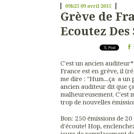
09h25
09
avril 2015
Grève de Fra
Ecoutez Des 
C'est un ancien auditeur*
France est en grève, il (r
me dire : "Hum....ça a un p
ancien auditeur dit que ça 
malheureusement. C'est m
trop de nouvelles émission
Bon: 250 émissions de 20
d'écoute! Hop, enclenchez
jours de remplacement de