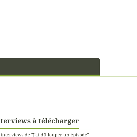
terviews à télécharger
 interviews de "J'ai dû louper un épisode"