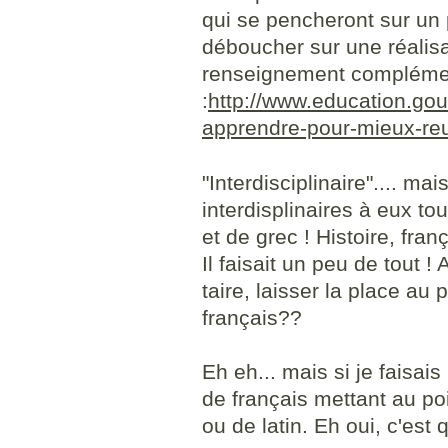
qui se pencheront sur un
déboucher sur une réalisat
renseignement complément
:
http://www.education.gou
apprendre-pour-mieux-reu
"Interdisciplinaire".... mai
interdisplinaires à eux to
et de grec ! Histoire, franç
Il faisait un peu de tout !
taire, laisser la place au 
français??
Eh eh... mais si je faisa
de français mettant au po
ou de latin. Eh oui, c'est q