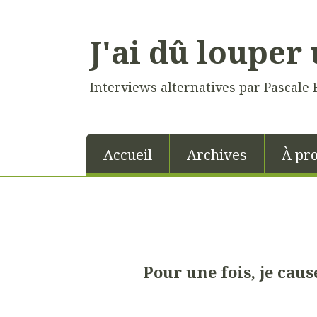
J'ai dû louper 
Interviews alternatives par Pascale 
Accueil
Archives
À pr
Pour une fois, je cause