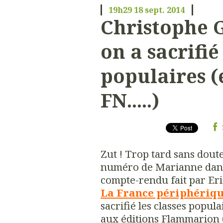
19h29
18
sept. 2014
Christophe 
on a sacrifié
populaires (
FN.....)
Zut ! Trop tard sans dout
numéro de Marianne dans 
compte-rendu fait par Er
La France périphériq
sacrifié les classes popul
aux éditions Flammarion (