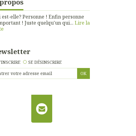
 propos
 est-elle? Personne ! Enfin personne
mportant ! Juste quelqu'un qui...
Lire la
te
wsletter
'INSCRIRE
SE DÉSINSCRIRE