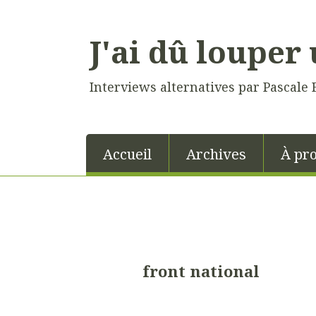
J'ai dû louper 
Interviews alternatives par Pascale 
Accueil
Archives
À pr
front national