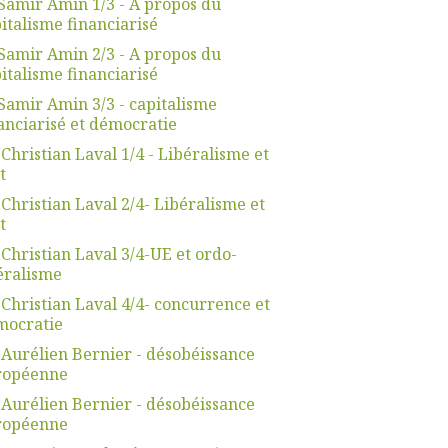
Samir Amin 1/3 - A propos du
italisme financiarisé
Samir Amin 2/3 - A propos du
italisme financiarisé
Samir Amin 3/3 - capitalisme
anciarisé et démocratie
 Christian Laval 1/4 - Libéralisme et
t
 Christian Laval 2/4- Libéralisme et
t
 Christian Laval 3/4-UE et ordo-
éralisme
 Christian Laval 4/4- concurrence et
mocratie
 Aurélien Bernier - désobéissance
ropéenne
 Aurélien Bernier - désobéissance
ropéenne