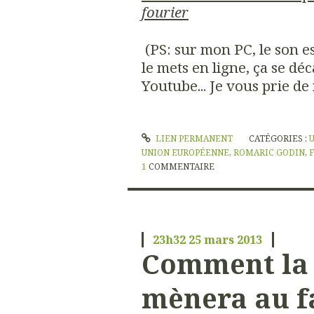
fourier
(PS: sur mon PC, le son es
le mets en ligne, ça se d
Youtube... Je vous prie de
LIEN PERMANENT
CATÉGORIES :
UNION EUROPÉENNE
,
ROMARIC GODIN
,
1
COMMENTAIRE
23h32
25
mars 2013
Comment la
mènera au fa