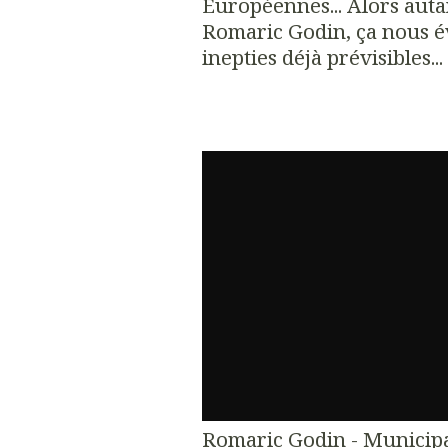
Européennes... Alors auta
Romaric Godin, ça nous é
inepties déjà prévisibles...
Romaric Godin - Municipal