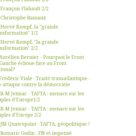
 François Flahault 2/2
. Christophe Ramaux
 Hervé Kempf, la "grande
nsformation" 1/2
 Hervé Kempf, "la grande
nsformation" 2/2
Aurélien Bernier - Pourquoi le Front
Gauche échoue face au Front
ional?
Frédéric Viale : Traité transatlantique :
 attaque contre la démocratie
 R-M Jennar - TAFTA : menace sur les
ples d'Europe1/2
 R-M Jennar - TAFTA : menace sur les
ples d'Europe 2/2
 JM Quatrepoint : TAFTA, géopolitique !
 Romaric Godin : FN et impensé