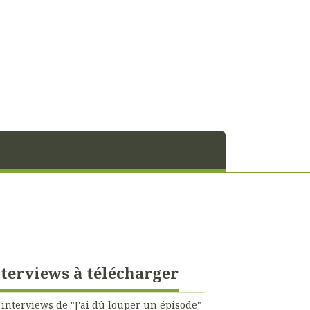
terviews à télécharger
 interviews de "J'ai dû louper un épisode"