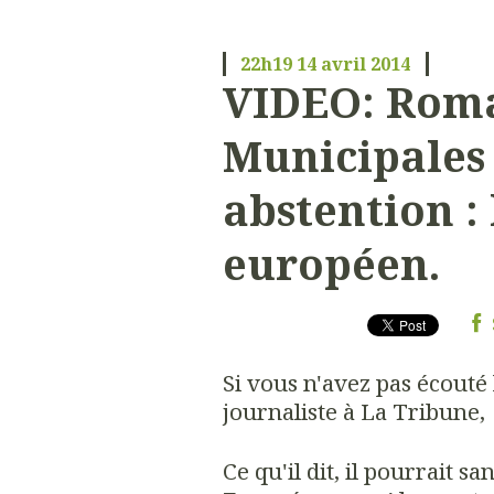
22h19
14
avril 2014
VIDEO: Roma
Municipales 
abstention :
européen.
Si vous n'avez pas écouté
journaliste à La Tribune, 
Ce qu'il dit, il pourrait s