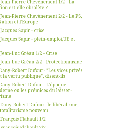
 Jean-Pierre Chevènement 1/2 - La
ion est-elle obsolète ?
 Jean-Pierre Chevènement 2/2 - Le PS,
Nation et l'Europe
 Jacques Sapir - crise
 Jacques Sapir - plein-emploi,UE et
..
 Jean-Luc Gréau 1/2 - Crise
 Jean-Luc Gréau 2/2 - Protectionnisme
Dany-Robert Dufour- "Les vices privés
t la vertu publique", disent-ils
Dany-Robert Dufour- L'époque
erne ou les prémices du laisser-
risme
 Dany-Robert Dufour- le libéralisme,
totalitarisme nouveau
 François Flahault 1/2
 François Flahault 2/2