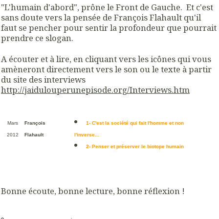
"L'humain d'abord", prône le Front de Gauche. Et c'est
sans doute vers la pensée de François Flahault qu'il
faut se pencher pour sentir la profondeur que pourrait
prendre ce slogan.
A écouter et à lire, en cliquant vers les icônes qui vous
amèneront directement vers le son ou le texte à partir
du site des interviews
http://jaidulouperunepisode.org/Interviews.htm
Mars
1- C'est la société qui fait l'homme et non
François
2012
l'inverse...
Flahault
2- Penser et préserver le biotope humain
Bonne écoute, bonne lecture, bonne réflexion !