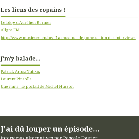
Les liens des copains !
Le blog d'Aurélien Bernier
Aligre FM
http://www.musicscreen.be/ -La musique de ponctuation des interviews
J'm'y balade...
Patrick Artus/Natixis
Laurent Pinsolle
Une mine : le portail de Michel Husson
J'ai dû louper un épisode...
Interviews alternatives par Pascale Fourier