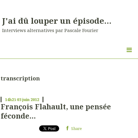
J'ai dû louper un épisode...
Interviews alternatives par Pascale Fourier
transcription
14h25
03
juin 2012
François Flahault, une pensée
féconde...
Share