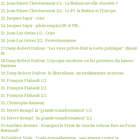
21. Jean-Pierre Chevènement 1/2 - La Nation est-elle obsolète ?
22. Jean-Pierre Chevènement 2/2 - Le PS, la Nation et l'Europe
23. Jacques Sapir - crise
24. Jacques Sapir - plein-emploi,UE et FN...
25. Jean-Luc Gréau 1/2 - Crise
26. Jean-Luc Gréau 2/2 - Protectionnisme
27.Dany-Robert Dufour- "Les vices privés font la vertu publique", disent-
ils
28.Dany-Robert Dufour- L'époque moderne ou les prémices du laisser-
fairisme
29. Dany-Robert Dufour- le libéralisme, un totalitarisme nouveau
30. François Flahault 1/2
31. François Flahault 2/2
31. François Flahault 2/2
32. Christophe Ramaux
33. Hervé Kempf, la "grande transformation" 1/2
34. Hervé Kempf, "la grande transformation" 2/2
35.Aurélien Bernier - Pourquoi le Front de Gauche échoue face au Front
National?
36.Frédéric Viale : Traité transatlantique : une attaque contre la