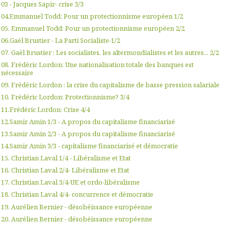
03 - Jacques Sapir- crise 3/3
04.Emmanuel Todd: Pour un protectionnisme européen 1/2
05. Emmanuel Todd: Pour un protectionnisme européen 2/2
06.Gaël Brustier - La Parti Socialiste-1/2
07. Gaël Brustier : Les socialistes, les altermondialistes et les autres... 2/2
08. Frédéric Lordon: Une nationalisation totale des banques est
nécessaire
09. Frédéric Lordon : la crise du capitalisme de basse pression salariale
10. Frédéric Lordon: Protectionnisme? 3/4
11.Frédéric Lordon: Crise 4/4
12.Samir Amin 1/3 - A propos du capitalisme financiarisé
13.Samir Amin 2/3 - A propos du capitalisme financiarisé
14.Samir Amin 3/3 - capitalisme financiarisé et démocratie
15. Christian Laval 1/4 - Libéralisme et Etat
16. Christian Laval 2/4- Libéralisme et Etat
17. Christian Laval 3/4-UE et ordo-libéralisme
18. Christian Laval 4/4- concurrence et démocratie
19. Aurélien Bernier - désobéissance européenne
20. Aurélien Bernier - désobéissance européenne