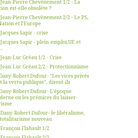
 Jean-Pierre Chevènement 1/2 - La
ion est-elle obsolète ?
 Jean-Pierre Chevènement 2/2 - Le PS,
Nation et l'Europe
 Jacques Sapir - crise
 Jacques Sapir - plein-emploi,UE et
..
 Jean-Luc Gréau 1/2 - Crise
 Jean-Luc Gréau 2/2 - Protectionnisme
Dany-Robert Dufour- "Les vices privés
t la vertu publique", disent-ils
Dany-Robert Dufour- L'époque
erne ou les prémices du laisser-
risme
 Dany-Robert Dufour- le libéralisme,
totalitarisme nouveau
 François Flahault 1/2
 François Flahault 2/2