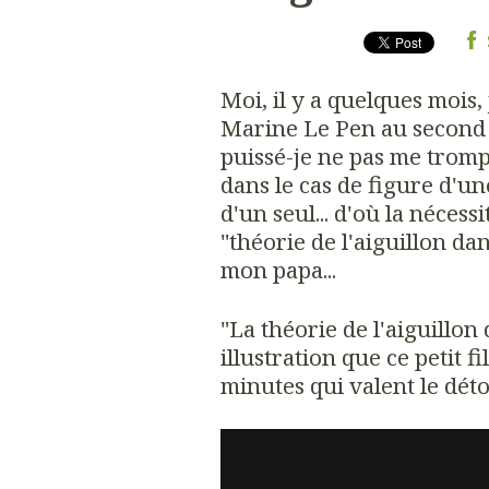
Moi, il y a quelques mois, 
Marine Le Pen au second to
puissé-je ne pas me tromper
dans le cas de figure d'un
d'un seul... d'où la néces
"théorie de l'aiguillon da
mon papa...
"La théorie de l'aiguillon 
illustration que ce petit f
minutes qui valent le détou