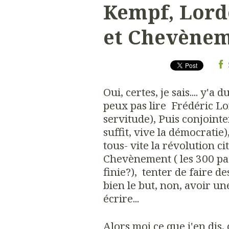
Kempf, Lord
et Chevèneme
Oui, certes, je sais.... y'a
peux pas lire Frédéric Lor
servitude), Puis conjointe
suffit, vive la démocratie)
tous- vite la révolution c
Chevènement ( les 300 pag
finie?), tenter de faire de
bien le but, non, avoir une
écrire...
Alors moi ce que j'en dis,