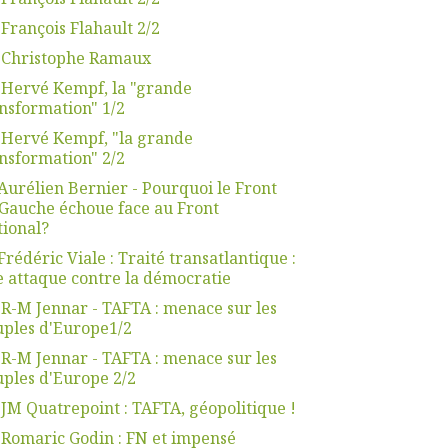
 François Flahault 2/2
. Christophe Ramaux
 Hervé Kempf, la "grande
nsformation" 1/2
 Hervé Kempf, "la grande
nsformation" 2/2
Aurélien Bernier - Pourquoi le Front
Gauche échoue face au Front
ional?
Frédéric Viale : Traité transatlantique :
 attaque contre la démocratie
 R-M Jennar - TAFTA : menace sur les
ples d'Europe1/2
 R-M Jennar - TAFTA : menace sur les
ples d'Europe 2/2
 JM Quatrepoint : TAFTA, géopolitique !
 Romaric Godin : FN et impensé