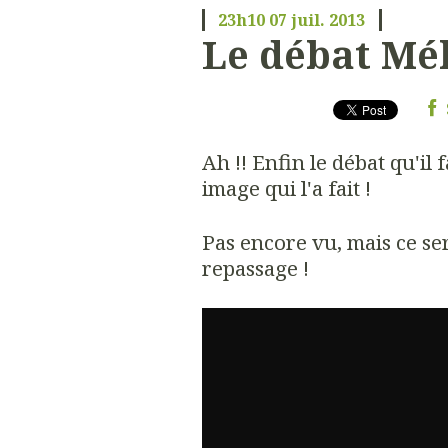
23h10
07
juil. 2013
Le débat Mé
Ah !! Enfin le débat qu'il f
image qui l'a fait !
Pas encore vu, mais ce se
repassage !