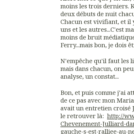
moins les trois derniers.
deux débuts de nuit chacun
Chacun est vivifiant, et il 
uns et les autres...C'est m
moins de bruit médiatiq
Ferry...mais bon, je dois ê
N'empêche qu'il faut les li
mais dans chacun, on peu
analyse, un constat...
Bon, et puis comme j'ai at
de ce pas avec mon Maria
avait un entretien croisé
le retrouver là:
http://w
Chevenement-Julliard-d
gauche-s-est-ralliee-au-