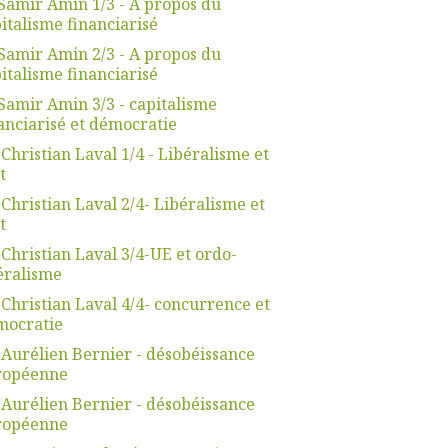
Samir Amin 1/3 - A propos du
italisme financiarisé
Samir Amin 2/3 - A propos du
italisme financiarisé
Samir Amin 3/3 - capitalisme
anciarisé et démocratie
 Christian Laval 1/4 - Libéralisme et
t
 Christian Laval 2/4- Libéralisme et
t
 Christian Laval 3/4-UE et ordo-
éralisme
 Christian Laval 4/4- concurrence et
mocratie
 Aurélien Bernier - désobéissance
ropéenne
 Aurélien Bernier - désobéissance
ropéenne