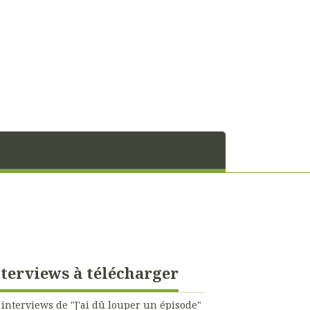
terviews à télécharger
 interviews de "J'ai dû louper un épisode"