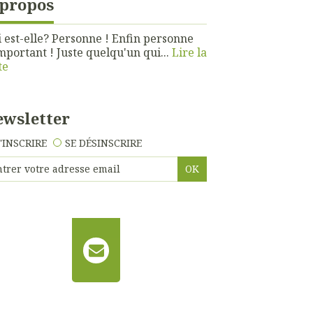
 propos
 est-elle? Personne ! Enfin personne
mportant ! Juste quelqu'un qui...
Lire la
te
wsletter
'INSCRIRE
SE DÉSINSCRIRE