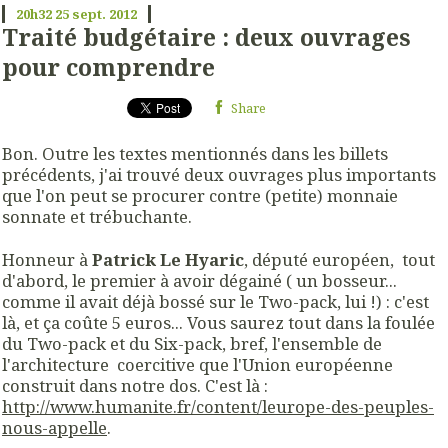
20h32
25
sept. 2012
Traité budgétaire : deux ouvrages
pour comprendre
Share
Bon. Outre les textes mentionnés dans les billets
précédents, j'ai trouvé deux ouvrages plus importants
que l'on peut se procurer contre (petite) monnaie
sonnate et trébuchante.
Honneur à
Patrick Le Hyaric
, député européen, tout
d'abord, le premier à avoir dégainé ( un bosseur...
comme il avait déjà bossé sur le Two-pack, lui !) : c'est
là, et ça coûte 5 euros... Vous saurez tout dans la foulée
du Two-pack et du Six-pack, bref, l'ensemble de
l'architecture coercitive que l'Union européenne
construit dans notre dos. C'est là :
http://www.humanite.fr/content/leurope-des-peuples-
nous-appelle
.