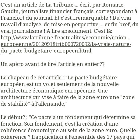
C'est un article de La Tribune.... écrit par Romaric
Gaudin, journaliste financier français, correspondant à
Francfort du journal. Et c'est...remarquable ! Du vrai
travail d'analyse, de mise en perpective.... enfin bref, du
vrai journalisme ! A lire absolument. C'est là:
http://www.latribune.fr/actualites/economie/union-
europeenne/20120918trib000720092/la-vraie-nature-
du-pacte-budgetaire-europeen.html
Un apéro avant de lire l'article en entier??
Le chapeau de cet article : "Le pacte budgétaire
européen est un volet seulement de la nouvelle
architecture économique européenne. Une
architecture qui vise à faire de la zone euro une "zone
de stabilité" à l'allemande."
Le début? : "Ce pacte a un fondement qui détermine sa
fonction. Son fondement, c’est la création d’une
cohérence économique au sein de la zone euro. Quelle
cohérence ? L’application à l’ensemble des 17 pays qui