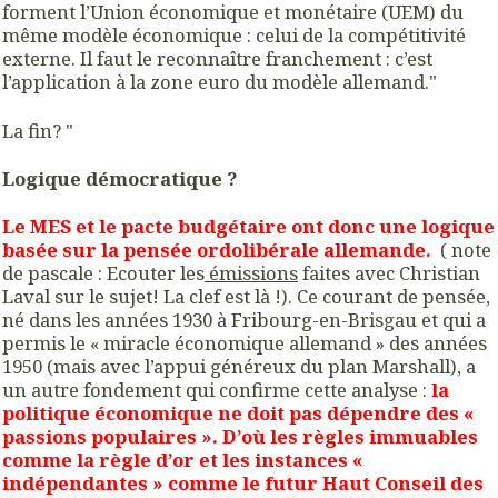
forment l’Union économique et monétaire (UEM) du
même modèle économique : celui de la compétitivité
externe. Il faut le reconnaître franchement : c’est
l’application à la zone euro du modèle allemand."
La fin? "
Logique démocratique ?
Le MES et le pacte budgétaire ont donc une logique
basée sur la pensée ordolibérale allemande.
( note
de pascale : Ecouter les
émissions
faites avec Christian
Laval sur le sujet! La clef est là !). Ce courant de pensée,
né dans les années 1930 à Fribourg-en-Brisgau et qui a
permis le « miracle économique allemand » des années
1950 (mais avec l’appui généreux du plan Marshall), a
un autre fondement qui confirme cette analyse :
la
politique économique ne doit pas dépendre des «
passions populaires ». D’où les règles immuables
comme la règle d’or et les instances «
indépendantes » comme le futur Haut Conseil des