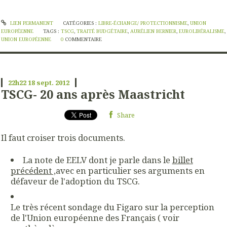
LIEN PERMANENT
CATÉGORIES :
LIBRE-ÉCHANGE/ PROTECTIONNISME
,
UNION
EUROPÉENNE
TAGS :
TSCG
,
TRAITÉ BUDGÉTAIRE
,
AURÉLIEN BERNIER
,
EUROLIBÉRALISME
,
UNION EUROPÉENNE
0
COMMENTAIRE
22h22
18
sept. 2012
TSCG- 20 ans après Maastricht
Share
Il faut croiser trois documents.
La note de EELV dont je parle dans le
billet
précédent ,
avec en particulier ses arguments en
défaveur de l'adoption du TSCG.
Le très récent sondage du Figaro sur la perception
de l'Union européenne des Français ( voir