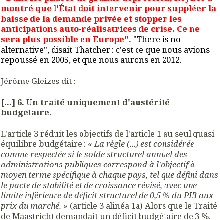
montré que l'État doit intervenir pour suppléer la
baisse de la demande privée et stopper les
anticipations auto-réalisatrices de crise. Ce ne
sera plus possible en Europe".
"There is no
alternative", disait Thatcher : c'est ce que nous avions
repoussé en 2005, et que nous aurons en 2012.
Jérôme Gleizes dit :
[...] 6. Un traité uniquement d'austérité
budgétaire.
L'article 3 réduit les objectifs de l'article 1 au seul quasi
équilibre budgétaire :
« La règle (...) est considérée
comme respectée si le solde structurel annuel des
administrations publiques correspond à l'objectif à
moyen terme spécifique à chaque pays, tel que défini dans
le pacte de stabilité et de croissance révisé, avec une
limite inférieure de déficit structurel de 0,5 % du PIB aux
prix du marché. »
(article 3 alinéa 1a) Alors que le Traité
de Maastricht demandait un déficit budgétaire de 3 %,