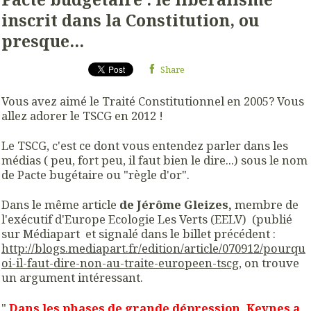
inscrit dans la Constitution, ou
presque...
Share
Vous avez aimé le Traité Constitutionnel en 2005? Vous
allez adorer le TSCG en 2012 !
Le TSCG, c'est ce dont vous entendez parler dans les
médias ( peu, fort peu, il faut bien le dire...) sous le nom
de Pacte bugétaire ou "règle d'or".
Dans le même article
de Jérôme Gleizes,
membre de
l'exécutif d'Europe Ecologie Les Verts (EELV) (publié
sur Médiapart et signalé dans le billet précédent :
http://blogs.mediapart.fr/edition/article/070912/pourqu
oi-il-faut-dire-non-au-traite-europeen-tscg,
on trouve
un argument intéressant.
"
Dans les phases de grande dépression, Keynes a