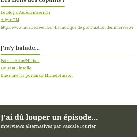
Le blog d'Aurélien Bernier
Aligre FM
http://www.musicscreen.be/ -La musique de ponctuation des interviews
J'm'y balade...
Patrick Artus/Natixis
Laurent Pinsolle
Une mine : le portail de Michel Husson
J'ai dû louper un épisode...
Interviews alternatives par Pascale Fourier