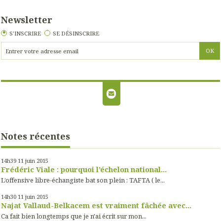
Newsletter
S'INSCRIRE
SE DÉSINSCRIRE
Notes récentes
14h39
11
juin 2015
Frédéric Viale : pourquoi l’échelon national...
L’offensive libre-échangiste bat son plein : TAFTA ( le...
14h30
11
juin 2015
Najat Vallaud-Belkacem est vraiment fâchée avec...
Ca fait bien longtemps que je n'ai écrit sur mon...