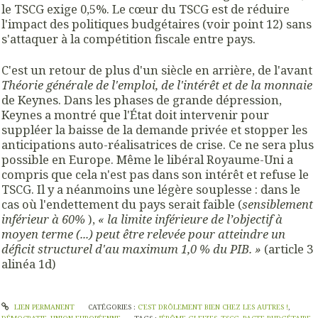
le TSCG exige 0,5%. Le cœur du TSCG est de réduire
l'impact des politiques budgétaires (voir point 12) sans
s'attaquer à la compétition fiscale entre pays.
C'est un retour de plus d'un siècle en arrière, de l'avant
Théorie générale de l'emploi, de l'intérêt et de la monnaie
de Keynes. Dans les phases de grande dépression,
Keynes a montré que l'État doit intervenir pour
suppléer la baisse de la demande privée et stopper les
anticipations auto-réalisatrices de crise. Ce ne sera plus
possible en Europe. Même le libéral Royaume-Uni a
compris que cela n'est pas dans son intérêt et refuse le
TSCG. Il y a néanmoins une légère souplesse : dans le
cas où l'endettement du pays serait faible (
sensiblement
inférieur à 60%
),
« la limite inférieure de l’objectif à
moyen terme (...) peut être relevée pour atteindre un
déficit structurel d'au maximum 1,0 % du PIB. »
(article 3
alinéa 1d)
LIEN PERMANENT
CATÉGORIES :
C'EST DRÔLEMENT BIEN CHEZ LES AUTRES !
,