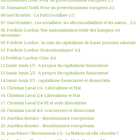
05. Emmanuel Todd: Pour un protectionnisme européen 2/2
06.Gaël Brustier - La Parti Socialiste-1/2
07. Gaël Brustier : Les socialistes, les altermondialistes et les autres... 2/2
08. Frédéric Lordon: Une nationalisation totale des banques est
nécessaire
09. Frédéric Lordon : la crise du capitalisme de basse pression salariale
10. Frédéric Lordon: Protectionnisme? 3/4
11.Frédéric Lordon: Crise 4/4
12.Samir Amin 1/3 - A propos du capitalisme financiarisé
13.Samir Amin 2/3 - A propos du capitalisme financiarisé
14.Samir Amin 3/3 - capitalisme financiarisé et démocratie
15. Christian Laval 1/4 - Libéralisme et Etat
16. Christian Laval 2/4- Libéralisme et Etat
17. Christian Laval 3/4-UE et ordo-libéralisme
18. Christian Laval 4/4- concurrence et démocratie
19. Aurélien Bernier - désobéissance européenne
20. Aurélien Bernier - désobéissance européenne
21. Jean-Pierre Chevènement 1/2 - La Nation est-elle obsolète ?