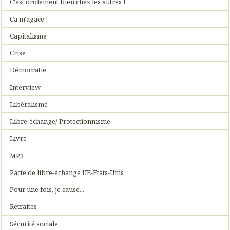
C'est drôlement bien chez les autres !
Ca m'agace !
Capitalisme
Crise
Démocratie
Interview
Libéralisme
Libre-échange/ Protectionnisme
Livre
MP3
Pacte de libre-échange UE-Etats-Unis
Pour une fois, je cause...
Retraites
Sécurité sociale