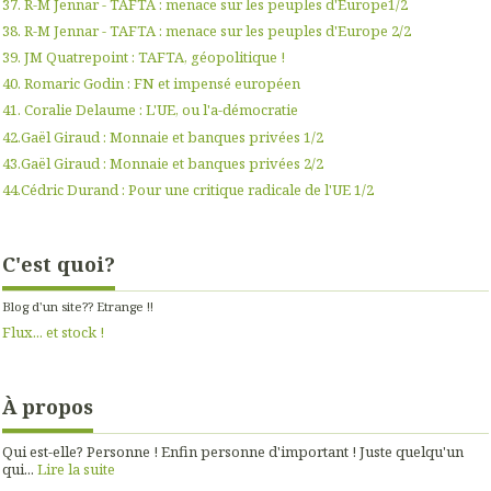
37. R-M Jennar - TAFTA : menace sur les peuples d'Europe1/2
38. R-M Jennar - TAFTA : menace sur les peuples d'Europe 2/2
39. JM Quatrepoint : TAFTA, géopolitique !
40. Romaric Godin : FN et impensé européen
41. Coralie Delaume : L'UE, ou l'a-démocratie
42.Gaël Giraud : Monnaie et banques privées 1/2
43.Gaël Giraud : Monnaie et banques privées 2/2
44.Cédric Durand : Pour une critique radicale de l'UE 1/2
C'est quoi?
Blog d'un site?? Etrange !!
Flux... et stock !
À propos
Qui est-elle? Personne ! Enfin personne d'important ! Juste quelqu'un
qui...
Lire la suite