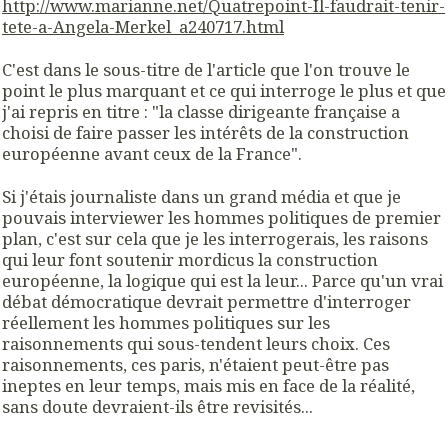
http://www.marianne.net/Quatrepoint-Il-faudrait-tenir-
tete-a-Angela-Merkel_a240717.html
C'est dans le sous-titre de l'article que l'on trouve le
point le plus marquant et ce qui interroge le plus et que
j'ai repris en titre : "la classe dirigeante française a
choisi de faire passer les intérêts de la construction
européenne avant ceux de la France".
Si j'étais journaliste dans un grand média et que je
pouvais interviewer les hommes politiques de premier
plan, c'est sur cela que je les interrogerais, les raisons
qui leur font soutenir mordicus la construction
européenne, la logique qui est la leur... Parce qu'un vrai
débat démocratique devrait permettre d'interroger
réellement les hommes politiques sur les
raisonnements qui sous-tendent leurs choix. Ces
raisonnements, ces paris, n'étaient peut-être pas
ineptes en leur temps, mais mis en face de la réalité,
sans doute devraient-ils être revisités...