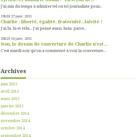
J'ai mis du temps à admirer tel ou tel journaliste pour...
19h38
27
janv. 2015
Charlie : liberté, égalité, fraternité...laïcité !
J'ai lu, lu et relu... J'ai pensé aussi, hein, parce...
20h23
16
janv. 2015
Non, le dessin de couverture de Charlie n'est...
C'est mardi soir qu'on a commencé à voir la couverture...
Archives
juin 2015
avril 2015
mars 2015
janvier 2015
décembre 2014
novembre 2014
octobre 2014
septembre 2014