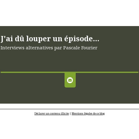
J'ai dû louper un épisode...
Interviews alternatives par Pascale Fourier
Déclarer un contenu illicite
|
Mentions légales de ce blog