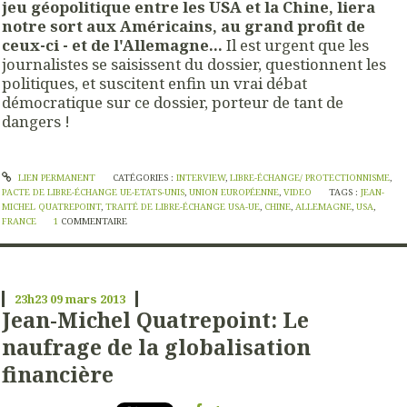
jeu géopolitique entre les USA et la Chine, liera
notre sort aux Américains, au grand profit de
ceux-ci - et de l'Allemagne...
Il est urgent que les
journalistes se saisissent du dossier, questionnent les
politiques, et suscitent enfin un vrai débat
démocratique sur ce dossier, porteur de tant de
dangers !
LIEN PERMANENT
CATÉGORIES :
INTERVIEW
,
LIBRE-ÉCHANGE/ PROTECTIONNISME
,
PACTE DE LIBRE-ÉCHANGE UE-ETATS-UNIS
,
UNION EUROPÉENNE
,
VIDEO
TAGS :
JEAN-
MICHEL QUATREPOINT
,
TRAITÉ DE LIBRE-ÉCHANGE USA-UE
,
CHINE
,
ALLEMAGNE
,
USA
,
FRANCE
1
COMMENTAIRE
23h23
09
mars 2013
Jean-Michel Quatrepoint: Le
naufrage de la globalisation
financière