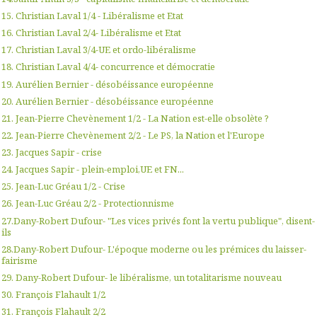
15. Christian Laval 1/4 - Libéralisme et Etat
16. Christian Laval 2/4- Libéralisme et Etat
17. Christian Laval 3/4-UE et ordo-libéralisme
18. Christian Laval 4/4- concurrence et démocratie
19. Aurélien Bernier - désobéissance européenne
20. Aurélien Bernier - désobéissance européenne
21. Jean-Pierre Chevènement 1/2 - La Nation est-elle obsolète ?
22. Jean-Pierre Chevènement 2/2 - Le PS, la Nation et l'Europe
23. Jacques Sapir - crise
24. Jacques Sapir - plein-emploi,UE et FN...
25. Jean-Luc Gréau 1/2 - Crise
26. Jean-Luc Gréau 2/2 - Protectionnisme
27.Dany-Robert Dufour- "Les vices privés font la vertu publique", disent-
ils
28.Dany-Robert Dufour- L'époque moderne ou les prémices du laisser-
fairisme
29. Dany-Robert Dufour- le libéralisme, un totalitarisme nouveau
30. François Flahault 1/2
31. François Flahault 2/2