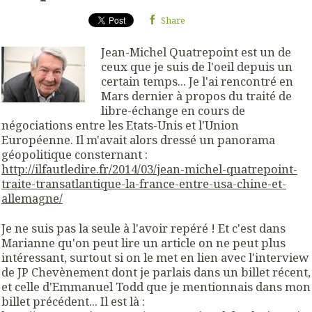
Share
Jean-Michel Quatrepoint est un de
ceux que je suis de l'oeil depuis un
certain temps... Je l'ai rencontré en
Mars dernier à propos du traité de
libre-échange en cours de
négociations entre les Etats-Unis et l'Union
Européenne. Il m'avait alors dressé un panorama
géopolitique consternant :
http://ilfautledire.fr/2014/03/jean-michel-quatrepoint-
traite-transatlantique-la-france-entre-usa-chine-et-
allemagne/
Je ne suis pas la seule à l'avoir repéré ! Et c'est dans
Marianne qu'on peut lire un article on ne peut plus
intéressant, surtout si on le met en lien avec l'interview
de JP Chevènement dont je parlais dans un billet récent,
et celle d'Emmanuel Todd que je mentionnais dans mon
billet précédent... Il est là :