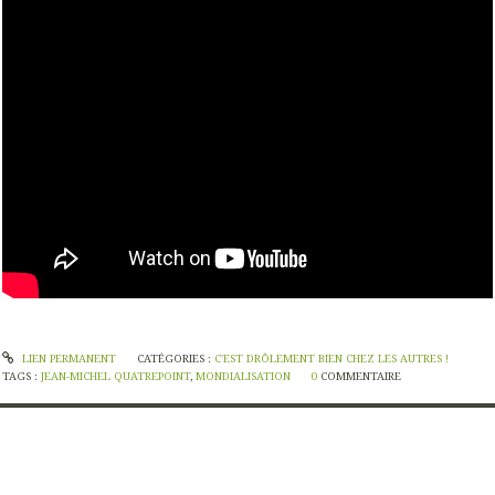
LIEN PERMANENT
CATÉGORIES :
C'EST DRÔLEMENT BIEN CHEZ LES AUTRES !
TAGS :
JEAN-MICHEL QUATREPOINT
,
MONDIALISATION
0
COMMENTAIRE