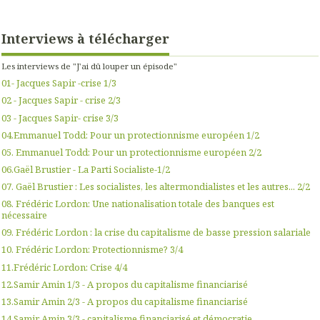
Interviews à télécharger
Les interviews de "J'ai dû louper un épisode"
01- Jacques Sapir -crise 1/3
02 - Jacques Sapir - crise 2/3
03 - Jacques Sapir- crise 3/3
04.Emmanuel Todd: Pour un protectionnisme européen 1/2
05. Emmanuel Todd: Pour un protectionnisme européen 2/2
06.Gaël Brustier - La Parti Socialiste-1/2
07. Gaël Brustier : Les socialistes, les altermondialistes et les autres... 2/2
08. Frédéric Lordon: Une nationalisation totale des banques est
nécessaire
09. Frédéric Lordon : la crise du capitalisme de basse pression salariale
10. Frédéric Lordon: Protectionnisme? 3/4
11.Frédéric Lordon: Crise 4/4
12.Samir Amin 1/3 - A propos du capitalisme financiarisé
13.Samir Amin 2/3 - A propos du capitalisme financiarisé
14.Samir Amin 3/3 - capitalisme financiarisé et démocratie