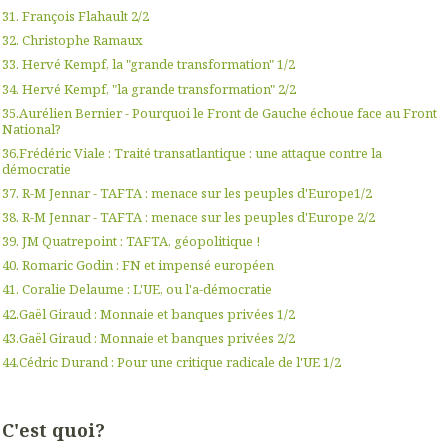
31. François Flahault 2/2
32. Christophe Ramaux
33. Hervé Kempf, la "grande transformation" 1/2
34. Hervé Kempf, "la grande transformation" 2/2
35.Aurélien Bernier - Pourquoi le Front de Gauche échoue face au Front
National?
36.Frédéric Viale : Traité transatlantique : une attaque contre la
démocratie
37. R-M Jennar - TAFTA : menace sur les peuples d'Europe1/2
38. R-M Jennar - TAFTA : menace sur les peuples d'Europe 2/2
39. JM Quatrepoint : TAFTA, géopolitique !
40. Romaric Godin : FN et impensé européen
41. Coralie Delaume : L'UE, ou l'a-démocratie
42.Gaël Giraud : Monnaie et banques privées 1/2
43.Gaël Giraud : Monnaie et banques privées 2/2
44.Cédric Durand : Pour une critique radicale de l'UE 1/2
C'est quoi?