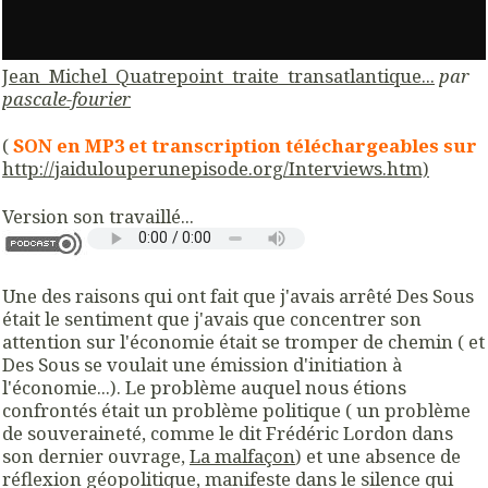
Jean_Michel_Quatrepoint_traite_transatlantique...
par
pascale-fourier
(
SON en MP3 et transcription
téléchargeables sur
http://jaidulouperunepisode.org/Interviews.htm)
Version son travaillé...
Une des raisons qui ont fait que j'avais arrêté Des Sous
était le sentiment que j'avais que concentrer son
attention sur l'économie était se tromper de chemin ( et
Des Sous se voulait une émission d'initiation à
l'économie...). Le problème auquel nous étions
confrontés était un problème politique ( un problème
de souveraineté, comme le dit Frédéric Lordon dans
son dernier ouvrage,
La malfaçon
) et une absence de
réflexion géopolitique, manifeste dans le silence qui