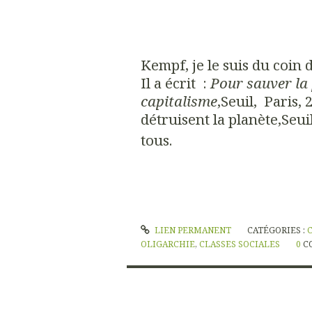
Kempf, je le suis du coin d
Il a écrit :
Pour sauver la 
capitalisme
,Seuil, Paris,
détruisent la planète
,Seui
tous.
LIEN PERMANENT
CATÉGORIES :
OLIGARCHIE
,
CLASSES SOCIALES
0
C