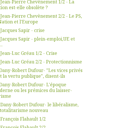
 Jean-Pierre Chevènement 1/2 - La
ion est-elle obsolète ?
 Jean-Pierre Chevènement 2/2 - Le PS,
Nation et l'Europe
 Jacques Sapir - crise
 Jacques Sapir - plein-emploi,UE et
..
 Jean-Luc Gréau 1/2 - Crise
 Jean-Luc Gréau 2/2 - Protectionnisme
Dany-Robert Dufour- "Les vices privés
t la vertu publique", disent-ils
Dany-Robert Dufour- L'époque
erne ou les prémices du laisser-
risme
 Dany-Robert Dufour- le libéralisme,
totalitarisme nouveau
 François Flahault 1/2
 François Flahault 2/2