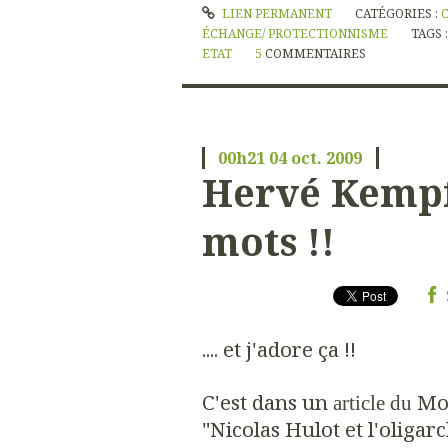
LIEN PERMANENT
CATÉGORIES :
ÉCHANGE/ PROTECTIONNISME
TAGS 
ETAT
5
COMMENTAIRES
00h21
04
oct. 2009
Hervé Kempf 
mots !!
.... et j'adore ça !!
C'est dans un
Mon
article du
"Nicolas Hulot et l'oligar