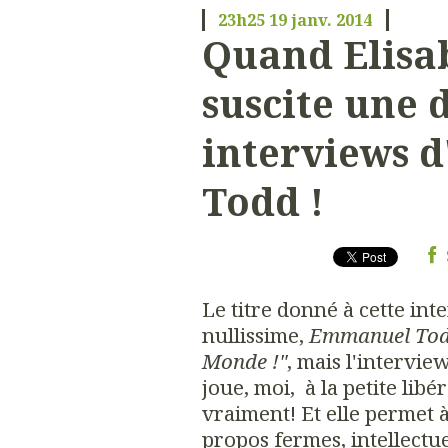
23h25
19
janv. 2014
Quand Elisa
suscite une 
interviews 
Todd !
Le titre donné à cette int
nullissime,
Emmanuel Todd
Monde !"
,
mais l'interview
joue, moi, à la petite libé
vraiment! Et elle permet
propos fermes, intellectu