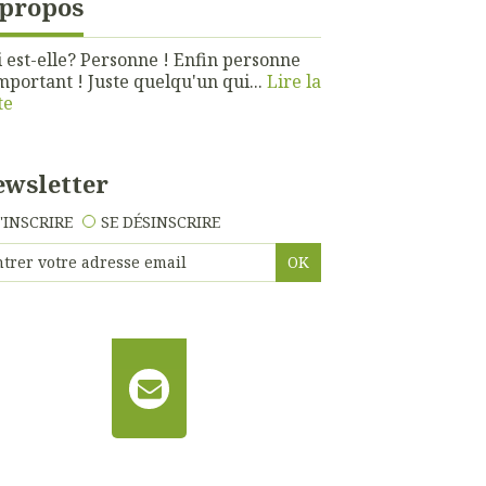
 propos
 est-elle? Personne ! Enfin personne
mportant ! Juste quelqu'un qui...
Lire la
te
wsletter
'INSCRIRE
SE DÉSINSCRIRE