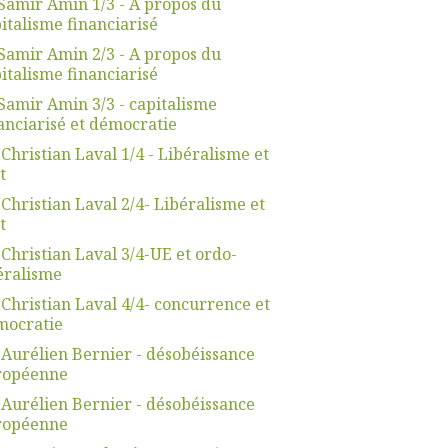
Samir Amin 1/3 - A propos du
italisme financiarisé
Samir Amin 2/3 - A propos du
italisme financiarisé
Samir Amin 3/3 - capitalisme
anciarisé et démocratie
 Christian Laval 1/4 - Libéralisme et
t
 Christian Laval 2/4- Libéralisme et
t
 Christian Laval 3/4-UE et ordo-
éralisme
 Christian Laval 4/4- concurrence et
mocratie
 Aurélien Bernier - désobéissance
ropéenne
 Aurélien Bernier - désobéissance
ropéenne