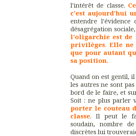
l'intérêt de classe.
Ce
c'est aujourd'hui u
entendre l'évidence 
désagrégation sociale
l'oligarchie est de
privilèges
.
Elle ne
que pour autant qu
sa position.
Quand on est gentil, il 
les autres ne sont pas
bord de le faire, et s
Soit : ne plus parle
porter le couteau 
classe
. Il peut le fa
soudain, nombre de
discrètes lui trouvera