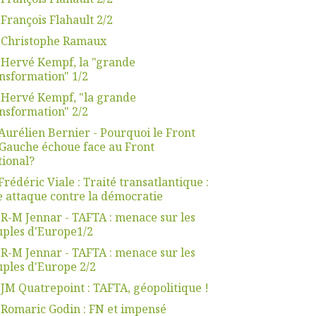
 François Flahault 2/2
. Christophe Ramaux
 Hervé Kempf, la "grande
nsformation" 1/2
 Hervé Kempf, "la grande
nsformation" 2/2
Aurélien Bernier - Pourquoi le Front
Gauche échoue face au Front
ional?
Frédéric Viale : Traité transatlantique :
 attaque contre la démocratie
 R-M Jennar - TAFTA : menace sur les
ples d'Europe1/2
 R-M Jennar - TAFTA : menace sur les
ples d'Europe 2/2
 JM Quatrepoint : TAFTA, géopolitique !
 Romaric Godin : FN et impensé