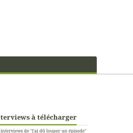
terviews à télécharger
 interviews de "J'ai dû louper un épisode"