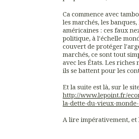
Ca commence avec tambours
les marchés, les banques,
américaines : ces faux ne
politique, à l'échelle mond
couvert de protéger l'arge
marchés, ce sont tout sim
avec les États. Les riches 
ils se battent pour les con
Et la suite est là, sur le si
http://www.lepoint.fr/e
la-dette-du-vieux-monde
A lire impérativement, et