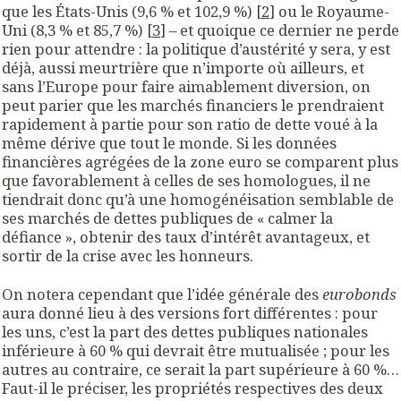
que les États-Unis (9,6 % et 102,9 %) [
2
] ou le Royaume-
Uni (8,3 % et 85,7 %) [
3
] – et quoique ce dernier ne perde
rien pour attendre : la politique d’austérité y sera, y est
déjà, aussi meurtrière que n’importe où ailleurs, et
sans l’Europe pour faire aimablement diversion, on
peut parier que les marchés financiers le prendraient
rapidement à partie pour son ratio de dette voué à la
même dérive que tout le monde. Si les données
financières agrégées de la zone euro se comparent plus
que favorablement à celles de ses homologues, il ne
tiendrait donc qu’à une homogénéisation semblable de
ses marchés de dettes publiques de « calmer la
défiance », obtenir des taux d’intérêt avantageux, et
sortir de la crise avec les honneurs.
On notera cependant que l’idée générale des
eurobonds
aura donné lieu à des versions fort différentes : pour
les uns, c’est la part des dettes publiques nationales
inférieure à 60 % qui devrait être mutualisée ; pour les
autres au contraire, ce serait la part supérieure à 60 %…
Faut-il le préciser, les propriétés respectives des deux