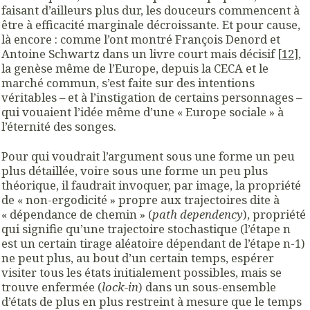
faisant d’ailleurs plus dur, les douceurs commencent à
être à efficacité marginale décroissante. Et pour cause,
là encore : comme l’ont montré François Denord et
Antoine Schwartz dans un livre court mais décisif [
12
],
la genèse même de l’Europe, depuis la CECA et le
marché commun, s’est faite sur des intentions
véritables – et à l’instigation de certains personnages –
qui vouaient l’idée même d’une « Europe sociale » à
l’éternité des songes.
Pour qui voudrait l’argument sous une forme un peu
plus détaillée, voire sous une forme un peu plus
théorique, il faudrait invoquer, par image, la propriété
de « non-ergodicité » propre aux trajectoires dite à
« dépendance de chemin » (
path dependency
), propriété
qui signifie qu’une trajectoire stochastique (l’étape n
est un certain tirage aléatoire dépendant de l’étape n-1)
ne peut plus, au bout d’un certain temps, espérer
visiter tous les états initialement possibles, mais se
trouve enfermée (
lock-in
) dans un sous-ensemble
d’états de plus en plus restreint à mesure que le temps