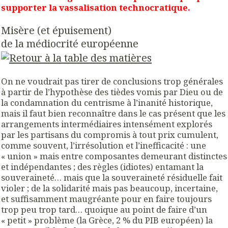
supporter la vassalisation technocratique.
Misère (et épuisement)
de la médiocrité européenne
On ne voudrait pas tirer de conclusions trop générales
à partir de l’hypothèse des tièdes vomis par Dieu ou de
la condamnation du centrisme à l’inanité historique,
mais il faut bien reconnaître dans le cas présent que les
arrangements intermédiaires intensément explorés
par les partisans du compromis à tout prix cumulent,
comme souvent, l’irrésolution et l’inefficacité : une
« union » mais entre composantes demeurant distinctes
et indépendantes ; des règles (idiotes) entamant la
souveraineté… mais que la souveraineté résiduelle fait
violer ; de la solidarité mais pas beaucoup, incertaine,
et suffisamment maugréante pour en faire toujours
trop peu trop tard… quoique au point de faire d’un
« petit » problème (la Grèce, 2 % du PIB européen) la