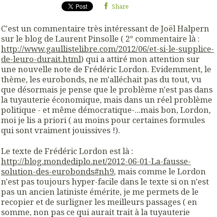
Share
C'est un commentaire très intéressant de Joël Halpern
sur le blog de Laurent Pinsolle ( 2° commentaire là :
http://www.gaullistelibre.com/2012/06/et-si-le-supplice-
de-leuro-durait.html
) qui a attiré mon attention sur
une nouvelle note de Frédéric Lordon. Evidemment, le
thème, les eurobonds, ne m'alléchait pas du tout, vu
que désormais je pense que le problème n'est pas dans
la tuyauterie économique, mais dans un réel problème
politique - et même démocratique-...mais bon, Lordon,
moi je lis a priori ( au moins pour certaines formules
qui sont vraiment jouissives !).
Le texte de Frédéric Lordon est là :
http://blog.mondediplo.net/2012-06-01-La-fausse-
solution-des-eurobonds#nh9
, mais comme le Lordon
n'est pas toujours hyper-facile dans le texte si on n'est
pas un ancien latiniste émérite, je me permets de le
recopier et de surligner les meilleurs passages ( en
somme, non pas ce qui aurait trait à la tuyauterie