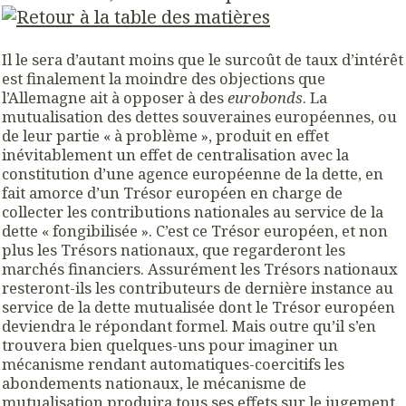
Il le sera d’autant moins que le surcoût de taux d’intérêt
est finalement la moindre des objections que
l’Allemagne ait à opposer à des
eurobonds
. La
mutualisation des dettes souveraines européennes, ou
de leur partie « à problème », produit en effet
inévitablement un effet de centralisation avec la
constitution d’une agence européenne de la dette, en
fait amorce d’un Trésor européen en charge de
collecter les contributions nationales au service de la
dette « fongibilisée ». C’est ce Trésor européen, et non
plus les Trésors nationaux, que regarderont les
marchés financiers. Assurément les Trésors nationaux
resteront-ils les contributeurs de dernière instance au
service de la dette mutualisée dont le Trésor européen
deviendra le répondant formel. Mais outre qu’il s’en
trouvera bien quelques-uns pour imaginer un
mécanisme rendant automatiques-coercitifs les
abondements nationaux, le mécanisme de
mutualisation produira tous ses effets sur le jugement