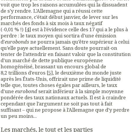
voit que trop les raisons accumulées qui la dissuadent
de s’y rendre. L’Allemagne qui a réussi cette
performance, c’était début janvier, de lever sur les
marchés des fonds à six mois à taux négatif
(-0,01 % !) [
4
] est à l’évidence celle des 17 qui a le plus à
perdre : le taux moyen qui sortira d’une émission
d’
eurobonds
ne pourra jamais qu’être supérieur à celui
qu’elle paye actuellement. Sans doute pourrait-on
tenter de l’attendrir en faisant valoir que la constitution
d’un marché de dette publique européenne
homogénéisé, brassant un encours global de
8,2 trillions d’euros [
5
], le deuxième du monde juste
après les États-Unis, offrirait une prime de liquidité
telle que, toutes choses égales par ailleurs, le taux
d’une
eurobond
serait inférieur à la simple moyenne
pondérée des taux nationaux actuels. Il est à craindre
cependant que l’argument ne soit pas tout à fait
suffisant – qui ne propose à l’Allemagne que d’y perdre
un peu moins...
Les marchés, le tout et les parties