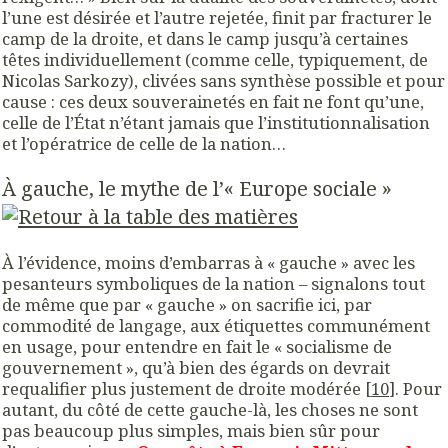
l’une est désirée et l’autre rejetée, finit par fracturer le
camp de la droite, et dans le camp jusqu’à certaines
têtes individuellement (comme celle, typiquement, de
Nicolas Sarkozy), clivées sans synthèse possible et pour
cause : ces deux souverainetés en fait ne font qu’une,
celle de l’État n’étant jamais que l’institutionnalisation
et l’opératrice de celle de la nation…
À gauche, le mythe de l’« Europe sociale »
À l’évidence, moins d’embarras à « gauche » avec les
pesanteurs symboliques de la nation – signalons tout
de même que par « gauche » on sacrifie ici, par
commodité de langage, aux étiquettes communément
en usage, pour entendre en fait le « socialisme de
gouvernement », qu’à bien des égards on devrait
requalifier plus justement de droite modérée [
10
]. Pour
autant, du côté de cette gauche-là, les choses ne sont
pas beaucoup plus simples, mais bien sûr pour