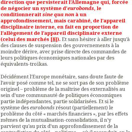
direction que persisterait l’Allemagne qui, forcée
de négocier un système d’
eurobonds
, le
conditionnerait
sine qua non
à un
approfondissement, mais carabiné, de l’appareil
disciplinaire interne, en fait en proportion de
l’allègement de l’appareil disciplinaire externe
(celui des marchés [
8
]).
Et sans hésiter à aller jusqu’à
des clauses de suspension des gouvernements à la
moindre dérive, avec prise directe des commandes de
leurs politiques économiques nationales par des
équivalents-troïkas.
Décidément l’Europe monétaire, sans doute faute de
l’avoir posé comme tel, ne se sort pas de son problème
originel – problème de la maîtrise des externalités au
sein d’une communauté de politiques économiques
partie indépendantes, partie solidarisées. Et si le
système des
eurobonds
résout (partiellement) le
problème du côté « marchés financiers », par les effets
mêmes de la mutualisation-consolidation, il n’y
parvient qu’au prix d’un approfondissement de la