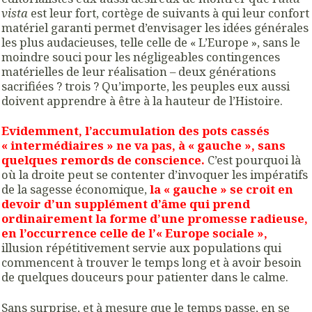
vista
est leur fort, cortège de suivants à qui leur confort
matériel garanti permet d’envisager les idées générales
les plus audacieuses, telle celle de « L’Europe », sans le
moindre souci pour les négligeables contingences
matérielles de leur réalisation – deux générations
sacrifiées ? trois ? Qu’importe, les peuples eux aussi
doivent apprendre à être à la hauteur de l’Histoire.
Evidemment, l’accumulation des pots cassés
« intermédiaires » ne va pas, à « gauche », sans
quelques remords de conscience.
C’est pourquoi là
où la droite peut se contenter d’invoquer les impératifs
de la sagesse économique,
la « gauche » se croit en
devoir d’un supplément d’âme qui prend
ordinairement la forme d’une promesse radieuse,
en l’occurrence celle de l’« Europe sociale »,
illusion répétitivement servie aux populations qui
commencent à trouver le temps long et à avoir besoin
de quelques douceurs pour patienter dans le calme.
Sans surprise, et à mesure que le temps passe, en se