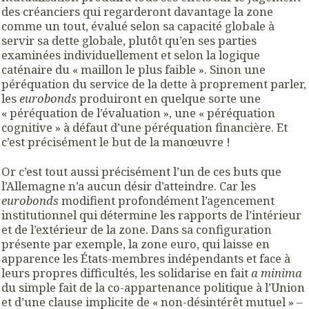
des créanciers qui regarderont davantage la zone
comme un tout, évalué selon sa capacité globale à
servir sa dette globale, plutôt qu’en ses parties
examinées individuellement et selon la logique
caténaire du « maillon le plus faible ». Sinon une
péréquation du service de la dette à proprement parler,
les
eurobonds
produiront en quelque sorte une
« péréquation de l’évaluation », une « péréquation
cognitive » à défaut d’une péréquation financière. Et
c’est précisément le but de la manœuvre !
Or c’est tout aussi précisément l’un de ces buts que
l’Allemagne n’a aucun désir d’atteindre. Car les
eurobonds
modifient profondément l’agencement
institutionnel qui détermine les rapports de l’intérieur
et de l’extérieur de la zone. Dans sa configuration
présente par exemple, la zone euro, qui laisse en
apparence les États-membres indépendants et face à
leurs propres difficultés, les solidarise en fait
a minima
du simple fait de la co-appartenance politique à l’Union
et d’une clause implicite de « non-désintérêt mutuel » –