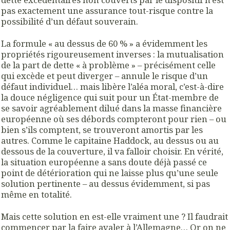
pas exactement une assurance tout-risque contre la
possibilité d’un défaut souverain.
La formule « au dessus de 60 % » a évidemment les
propriétés rigoureusement inverses : la mutualisation
de la part de dette « à problème » – précisément celle
qui excède et peut diverger – annule le risque d’un
défaut individuel… mais libère l’aléa moral, c’est-à-dire
la douce négligence qui suit pour un État-membre de
se savoir agréablement dilué dans la masse financière
européenne où ses débords compteront pour rien – ou
bien s’ils comptent, se trouveront amortis par les
autres. Comme le capitaine Haddock, au dessus ou au
dessous de la couverture, il va falloir choisir. En vérité,
la situation européenne a sans doute déjà passé ce
point de détérioration qui ne laisse plus qu’une seule
solution pertinente – au dessus évidemment, si pas
même en totalité.
Mais cette solution en est-elle vraiment une ? Il faudrait
commencer par la faire avaler à l’Allemagne… Or on ne