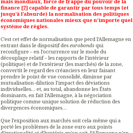
mais mondiaux, force de frappe du pouvoir de la
finance [
7
] capable de garantir par tous temps (et
jusqu’à l’absurde) la normalisation des politiques
économiques nationales mieux que n’importe quel
système de règles.
C’est cet effet de normalisation que perd l’Allemagne en
entrant dans le dispositif des
eurobonds
qui
reconfigure – en l’occurrence sur le mode du
découplage relatif – les rapports de l’intérieur
(politique) et de l’extérieur (les marchés) de la zone,
convertit le regard des créanciers en leur faisant
prendre le point de vue consolidé, diminue par
mutualisation-dilution l’impact des déviations
individuelles… et, au total, abandonne les États
dominants, en fait l’Allemagne, à la négociation
politique comme unique solution de réduction des
divergences économiques…
Que l’exposition aux marchés soit cela-même qui a
porté les problèmes de la zone euro aux points
d’irrationalité et d’hystérie qu’on sait, l’Allemagne n’en