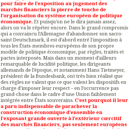
pour faire de l’exposition au jugement des
marchés financiers la pierre de touche de
l’organisation du système européen de politique
économique.
Et puisqu’on ne le dira jamais assez,
alors on va le répéter encore. Dans le grand compromis
qui a convaincu l’Allemagne d’abandonner son sacro-
saint Deutschmark, il est d’abord entré l’imposition à
tous les États-membres européens de son propre
modèle de politique économique, par règles, traités et
pactes interposés. Mais dans un moment d’ailleurs
remarquable de lucidité politique, les dirigeants
allemands de l’époque, et notamment Hans Tietmeyer,
président de la Bundesbank, ont très bien réalisé que
des règles ne valent que ce que valent les dispositifs en
charge d’imposer leur respect – en l’occurrence pas
grand-chose dans le cadre d’une Union faiblement
intégrée entre États souverains.
C’est pourquoi il leur
a paru indispensable de parachever la
construction économique d’ensemble en
l’exposant grande ouverte à l’extérieur cœrcitif
des marchés financiers, pas seulement européens