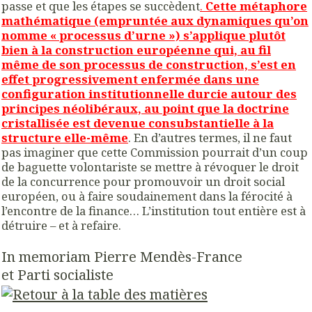
passe et que les étapes se succèdent
.
Cette métaphore
mathématique (empruntée aux dynamiques qu’on
nomme « processus d’urne ») s’applique plutôt
bien à la construction européenne qui, au fil
même de son processus de construction, s’est en
effet progressivement enfermée dans une
configuration institutionnelle durcie autour des
principes néolibéraux, au point que la doctrine
cristallisée est devenue consubstantielle à la
structure elle-même
. En d’autres termes, il ne faut
pas imaginer que cette Commission pourrait d’un coup
de baguette volontariste se mettre à révoquer le droit
de la concurrence pour promouvoir un droit social
européen, ou à faire soudainement dans la férocité à
l’encontre de la finance… L’institution tout entière est à
détruire – et à refaire.
In memoriam Pierre Mendès-France
et Parti socialiste