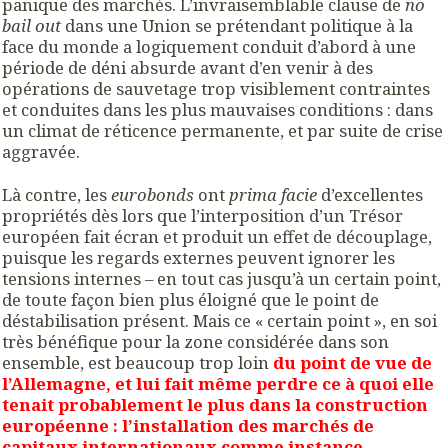
panique des marchés. L’invraisemblable clause de
no
bail out
dans une Union se prétendant politique à la
face du monde a logiquement conduit d’abord à une
période de déni absurde avant d’en venir à des
opérations de sauvetage trop visiblement contraintes
et conduites dans les plus mauvaises conditions : dans
un climat de réticence permanente, et par suite de crise
aggravée.
Là contre, les
eurobonds
ont
prima facie
d’excellentes
propriétés dès lors que l’interposition d’un Trésor
européen fait écran et produit un effet de découplage,
puisque les regards externes peuvent ignorer les
tensions internes – en tout cas jusqu’à un certain point,
de toute façon bien plus éloigné que le point de
déstabilisation présent. Mais ce « certain point », en soi
très bénéfique pour la zone considérée dans son
ensemble, est beaucoup trop loin
du point de vue de
l’Allemagne, et lui fait même perdre ce à quoi elle
tenait probablement le plus dans la construction
européenne : l’installation des marchés de
capitaux internationaux comme instance