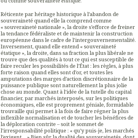
ou comme souveraineté
étatique
.
Réticente par héritage historique à l’abandon de
souveraineté quand elle la comprend comme
« souveraineté nationale », la droite s’efforce de freiner
la tendance fédéraliste et de maintenir la construction
européenne dans le cadre de l’intergouvernementalité.
Inversement, quand elle entend « souveraineté
étatique », la droite, dans sa fraction la plus libérale ne
trouve que des qualités à tout ce qui est susceptible de
faire reculer les possibilités de l’État : les règles, à plus
forte raison quand elles sont d’or, et toutes les
amputations des marges d’action discrétionnaire de la
puissance publique sont naturellement la plus jolie
chose au monde. Quant à l’idée de la tutelle du capital
financier, par marchés interposés, sur les politiques
économiques, elle est proprement géniale, formidable
trouvaille qui permet à la fois de faire régner la plus
inflexible normalisation et de toucher les bénéfices de
la déploration contrite – soit le sommet de
l’irresponsabilité politique : « qu’y puis-je, les marchés
l’exigent… » Bien sûr la dualité des souverainetés, dont