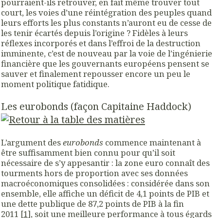
pourraient-ils retrouver, en fait même trouver tout
court, les voies d’une réintégration des peuples quand
leurs efforts les plus constants n’auront eu de cesse de
les tenir écartés depuis l’origine ? Fidèles à leurs
réflexes incorporés et dans l’effroi de la destruction
imminente, c’est de nouveau par la voie de l’ingénierie
financière que les gouvernants européens pensent se
sauver et finalement repousser encore un peu le
moment politique fatidique.
Les eurobonds (façon Capitaine Haddock)
L’argument des
eurobonds
commence maintenant à
être suffisamment bien connu pour qu’il soit
nécessaire de s’y appesantir : la zone euro connaît des
tourments hors de proportion avec ses données
macroéconomiques consolidées : considérée dans son
ensemble, elle affiche un déficit de 4,1 points de PIB et
une dette publique de 87,2 points de PIB à la fin
2011 [
1
], soit une meilleure performance à tous égards