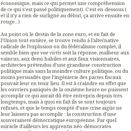
économique, mais ce qui permet une compréhension
de ce qui s'est passé politiquement). C'est en-dessous (
et il n'y a rien de surligné au début, ça arrive ensuite en
rouge...)
Au point où le destin de la zone euro, et en fait de
l’Union tout entière, se trouve rendu à l’alternative
radicale de l’explosion ou du fédéralisme complet, il
semble bien que
vae victis
soit la réponse, malheur aux
vaincus, aux demi-habiles et aux faux visionnaires,
architectes prétendus d’une grandiose construction
politique mais sans la moindre culture politique, ou du
moins persuadés que l’ingénierie des pactes fiscaux
pouvait leur en tenir lieu. Il est à craindre en effet que
les ouvriers paniqués de la onzième heure ne puissent
accomplir ce qui aurait dû être entrepris depuis très
longtemps, mais à quoi en fait ils se sont toujours
refusés, et que le temps compté d’une crise aigüe ne
leur laissera pas accomplir : la construction d’une
souveraineté démocratique européenne. Par quel
miracle d’ailleurs les apprentis néo-démocrates