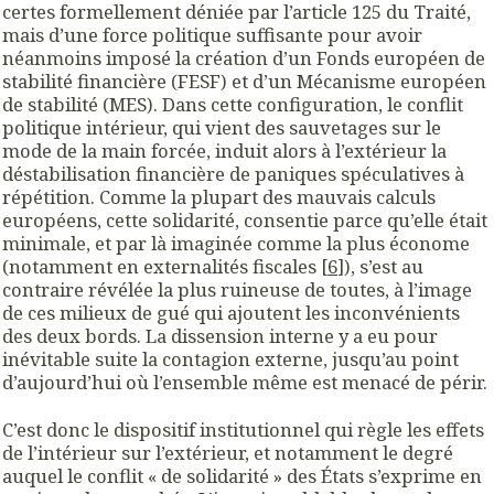
certes formellement déniée par l’article 125 du Traité,
mais d’une force politique suffisante pour avoir
néanmoins imposé la création d’un Fonds européen de
stabilité financière (FESF) et d’un Mécanisme européen
de stabilité (MES). Dans cette configuration, le conflit
politique intérieur, qui vient des sauvetages sur le
mode de la main forcée, induit alors à l’extérieur la
déstabilisation financière de paniques spéculatives à
répétition. Comme la plupart des mauvais calculs
européens, cette solidarité, consentie parce qu’elle était
minimale, et par là imaginée comme la plus économe
(notamment en externalités fiscales [
6
]), s’est au
contraire révélée la plus ruineuse de toutes, à l’image
de ces milieux de gué qui ajoutent les inconvénients
des deux bords. La dissension interne y a eu pour
inévitable suite la contagion externe, jusqu’au point
d’aujourd’hui où l’ensemble même est menacé de périr.
C’est donc le dispositif institutionnel qui règle les effets
de l’intérieur sur l’extérieur, et notamment le degré
auquel le conflit « de solidarité » des États s’exprime en