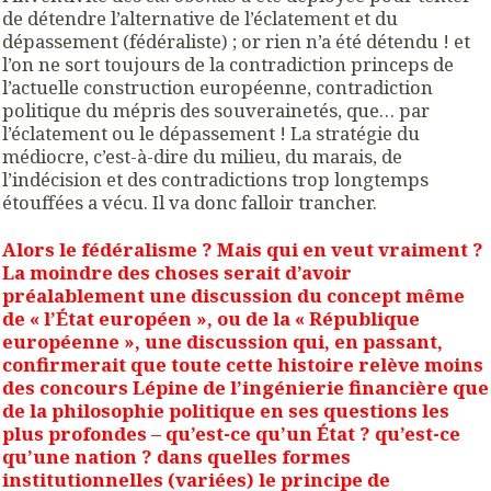
de détendre l’alternative de l’éclatement et du
dépassement (fédéraliste) ; or rien n’a été détendu ! et
l’on ne sort toujours de la contradiction princeps de
l’actuelle construction européenne, contradiction
politique du mépris des souverainetés, que… par
l’éclatement ou le dépassement ! La stratégie du
médiocre, c’est-à-dire du milieu, du marais, de
l’indécision et des contradictions trop longtemps
étouffées a vécu. Il va donc falloir trancher.
Alors le fédéralisme ? Mais qui en veut vraiment ?
La moindre des choses serait d’avoir
préalablement une discussion du concept même
de « l’État européen », ou de la « République
européenne », une discussion qui, en passant,
confirmerait que toute cette histoire relève moins
des concours Lépine de l’ingénierie financière que
de la philosophie politique en ses questions les
plus profondes – qu’est-ce qu’un État ? qu’est-ce
qu’une nation ? dans quelles formes
institutionnelles (variées) le principe de