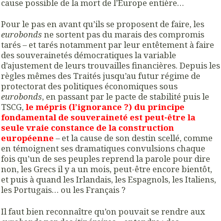
cause possible de la mort de l’Europe entière…
Pour le pas en avant qu’ils se proposent de faire, les
eurobonds
ne sortent pas du marais des compromis
tarés – et tarés notamment par leur entêtement à faire
des souverainetés démocratiques la variable
d’ajustement de leurs trouvailles financières. Depuis les
règles mêmes des Traités jusqu’au futur régime de
protectorat des politiques économiques sous
eurobonds
, en passant par le pacte de stabilité puis le
TSCG,
le mépris (l’ignorance ?) du principe
fondamental de souveraineté est peut-être la
seule vraie constance de la construction
européenne
– et la cause de son destin scellé, comme
en témoignent ses dramatiques convulsions chaque
fois qu’un de ses peuples reprend la parole pour dire
non, les Grecs il y a un mois, peut-être encore bientôt,
et puis à quand les Irlandais, les Espagnols, les Italiens,
les Portugais… ou les Français ?
Il faut bien reconnaître qu’on pouvait se rendre aux