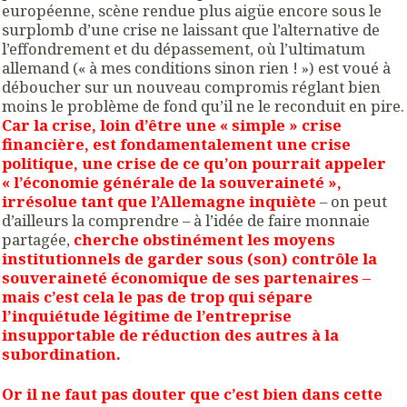
européenne, scène rendue plus aigüe encore sous le
surplomb d’une crise ne laissant que l’alternative de
l’effondrement et du dépassement, où l’ultimatum
allemand (« à mes conditions sinon rien ! ») est voué à
déboucher sur un nouveau compromis réglant bien
moins le problème de fond qu’il ne le reconduit en pire.
Car la crise, loin d’être une « simple » crise
financière, est fondamentalement une crise
politique, une crise de ce qu’on pourrait appeler
« l’économie générale de la souveraineté »,
irrésolue tant que l’Allemagne inquiète
– on peut
d’ailleurs la comprendre – à l’idée de faire monnaie
partagée,
cherche obstinément les moyens
institutionnels de garder sous (son) contrôle la
souveraineté économique de ses partenaires –
mais c’est cela le pas de trop qui sépare
l’inquiétude légitime de l’entreprise
insupportable de réduction des autres à la
subordination.
Or il ne faut pas douter que c’est bien dans cette