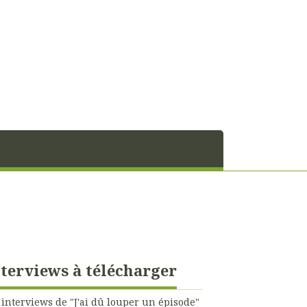
terviews à télécharger
 interviews de "J'ai dû louper un épisode"