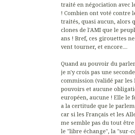
traité en négociation avec 
! Combien ont voté contre 
traités, quasi aucun, alors 
clones de l'AMI que le peuple
ans ! Bref, ces girouettes n
vent tourner, et encore....
Quand au pouvoir du parlem
je n'y crois pas une seconde
commission (validé par les E
pouvoirs et aucune obligati
européen, aucune ! Elle le fe
a la certitude que le parlem
car si les Français et les A
me semble pas du tout être l
le "libre échange", la "sur