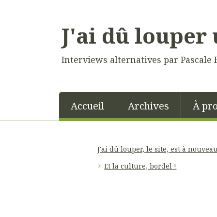
J'ai dû louper 
Interviews alternatives par Pascale 
Accueil
Archives
À pr
J'ai dû louper, le site, est à nouvea
Et la culture, bordel !