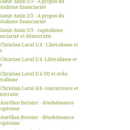
Samir Amin 1/3 - A propos du
italisme financiarisé
Samir Amin 2/3 - A propos du
italisme financiarisé
Samir Amin 3/3 - capitalisme
anciarisé et démocratie
 Christian Laval 1/4 - Libéralisme et
t
 Christian Laval 2/4- Libéralisme et
t
 Christian Laval 3/4-UE et ordo-
éralisme
 Christian Laval 4/4- concurrence et
mocratie
 Aurélien Bernier - désobéissance
ropéenne
 Aurélien Bernier - désobéissance
ropéenne