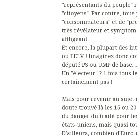
"représentants du peuple" 
"citoyens". Par contre, tous
"consommateurs" et de "prot
très révélateur et symptomat
affligeant.
Et encore, la plupart des i
ou EELV ! Imaginez donc c
député PS ou UMP de base...
Un "électeur" ? 1 fois tous l
certainement pas !
Mais pour revenir au sujet 
doute trouvé là les 15 ou 2
du danger du traité pour l
états-uniens, mais quasi to
D'ailleurs, combien d'Euro-