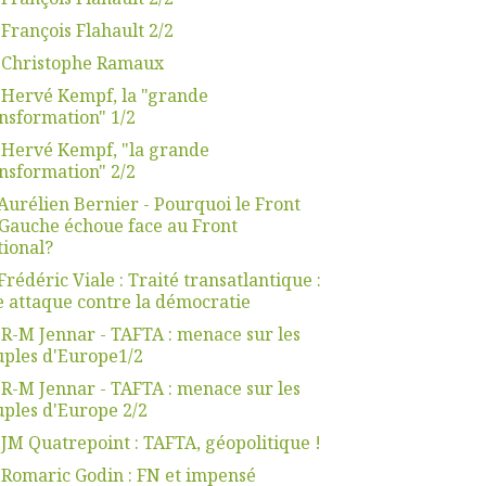
 François Flahault 2/2
. Christophe Ramaux
 Hervé Kempf, la "grande
nsformation" 1/2
 Hervé Kempf, "la grande
nsformation" 2/2
Aurélien Bernier - Pourquoi le Front
Gauche échoue face au Front
ional?
Frédéric Viale : Traité transatlantique :
 attaque contre la démocratie
 R-M Jennar - TAFTA : menace sur les
ples d'Europe1/2
 R-M Jennar - TAFTA : menace sur les
ples d'Europe 2/2
 JM Quatrepoint : TAFTA, géopolitique !
 Romaric Godin : FN et impensé