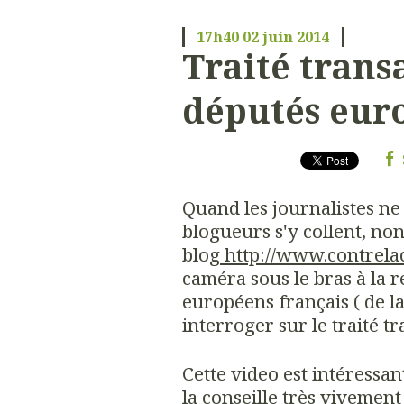
17h40
02
juin 2014
Traité trans
députés eur
Quand les journalistes ne l
blogueurs s'y collent, non
blog
http://www.contrelac
caméra sous le bras à la 
européens français ( de 
interroger sur le traité t
Cette video est intéressan
la conseille très vivement 