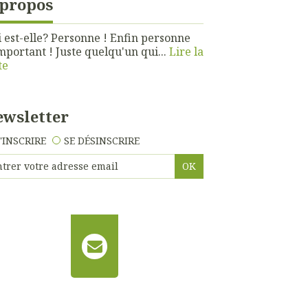
 propos
 est-elle? Personne ! Enfin personne
mportant ! Juste quelqu'un qui...
Lire la
te
wsletter
'INSCRIRE
SE DÉSINSCRIRE