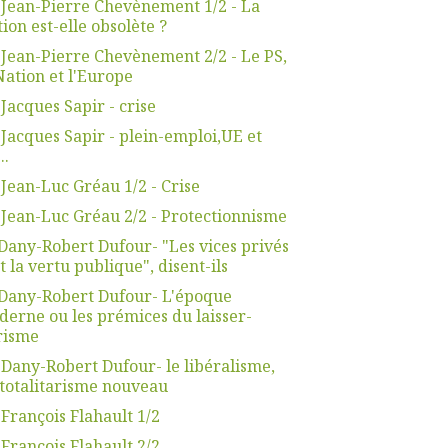
 Jean-Pierre Chevènement 1/2 - La
ion est-elle obsolète ?
 Jean-Pierre Chevènement 2/2 - Le PS,
Nation et l'Europe
 Jacques Sapir - crise
 Jacques Sapir - plein-emploi,UE et
..
 Jean-Luc Gréau 1/2 - Crise
 Jean-Luc Gréau 2/2 - Protectionnisme
Dany-Robert Dufour- "Les vices privés
t la vertu publique", disent-ils
Dany-Robert Dufour- L'époque
erne ou les prémices du laisser-
risme
 Dany-Robert Dufour- le libéralisme,
totalitarisme nouveau
 François Flahault 1/2
 François Flahault 2/2