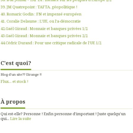
39. JM Quatrepoint : TAFTA, géopolitique !
40. Romaric Godin : FN et impensé européen
41. Coralie Delaume : L'UE, ou l'a-démocratie
42.Gaël Giraud : Monnaie et banques privées 1/2
43.Gaël Giraud : Monnaie et banques privées 2/2
44.Cédric Durand : Pour une critique radicale de l'UE 1/2
C'est quoi?
Blog d'un site?? Etrange !!
Flux... et stock !
À propos
Qui est-elle? Personne ! Enfin personne d'important ! Juste quelqu'un
qui...
Lire la suite