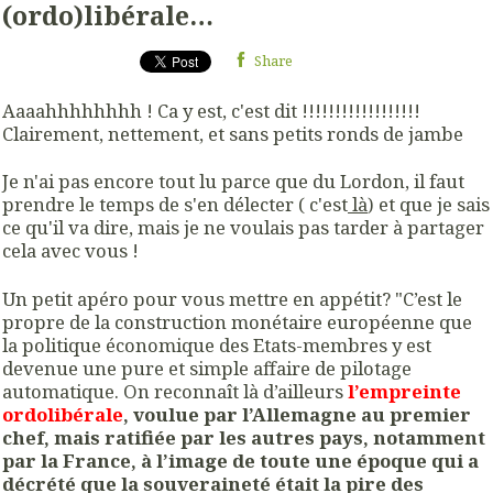
(ordo)libérale…
Share
Aaaahhhhhhhh ! Ca y est, c'est dit !!!!!!!!!!!!!!!!!!
Clairement, nettement, et sans petits ronds de jambe
Je n'ai pas encore tout lu parce que du Lordon, il faut
prendre le temps de s'en délecter ( c'est
là
) et que je sais
ce qu'il va dire, mais je ne voulais pas tarder à partager
cela avec vous !
Un petit apéro pour vous mettre en appétit? "C’est le
propre de la construction monétaire européenne que
la politique économique des Etats-membres y est
devenue une pure et simple affaire de pilotage
automatique. On reconnaît là d’ailleurs
l’empreinte
ordolibérale
, voulue par l’Allemagne au premier
chef, mais ratifiée par les autres pays, notamment
par la France, à l’image de toute une époque qui a
décrété que la souveraineté était la pire des