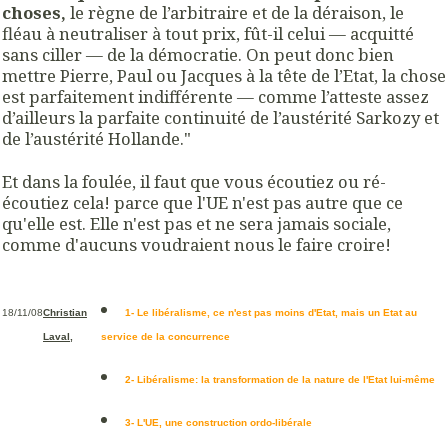
choses,
le règne de l’arbitraire et de la déraison, le
fléau à neutraliser à tout prix, fût-il celui — acquitté
sans ciller — de la démocratie. On peut donc bien
mettre Pierre, Paul ou Jacques à la tête de l’Etat, la chose
est parfaitement indifférente — comme l’atteste assez
d’ailleurs la parfaite continuité de l’austérité Sarkozy et
de l’austérité Hollande."
Et dans la foulée, il faut que vous écoutiez ou ré-
écoutiez cela! parce que l'UE n'est pas autre que ce
qu'elle est. Elle n'est pas et ne sera jamais sociale,
comme d'aucuns voudraient nous le faire croire!
18/11/08
Christian
1- Le libéralisme, ce n'est pas moins d'Etat, mais un Etat au
Laval,
service de la concurrence
2- Libéralisme: la transformation de la nature de l'Etat lui-même
3- L'UE, une construction ordo-libérale