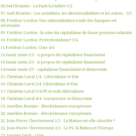
06.Gaël Brustier - La Parti Socialiste-1/2
07. Gaël Brustier : Les socialistes, les altermondialistes et les autres... 2/2
08. Frédéric Lordon: Une nationalisation totale des banques est
nécessaire
09. Frédéric Lordon : la crise du capitalisme de basse pression salariale
10. Frédéric Lordon: Protectionnisme? 3/4
11.Frédéric Lordon: Crise 4/4
12.Samir Amin 1/3 - A propos du capitalisme financiarisé
13.Samir Amin 2/3 - A propos du capitalisme financiarisé
14.Samir Amin 3/3 - capitalisme financiarisé et démocratie
15. Christian Laval 1/4 - Libéralisme et Etat
16. Christian Laval 2/4- Libéralisme et Etat
17. Christian Laval 3/4-UE et ordo-libéralisme
18. Christian Laval 4/4- concurrence et démocratie
19. Aurélien Bernier - désobéissance européenne
20. Aurélien Bernier - désobéissance européenne
21. Jean-Pierre Chevènement 1/2 - La Nation est-elle obsolète ?
22. Jean-Pierre Chevènement 2/2 - Le PS, la Nation et l'Europe
23. Jacques Sapir - crise