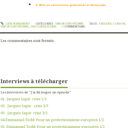
4- Mise en concurrence généralisée et démocratie
LIEN PERMANENT
CATÉGORIES :
UNION EUROPÉENNE
TAGS :
FRÉDÉRIC LORDON
,
UNION EUROPÉENNE
,
ORDOLIBÉRALISME
0
COMMENTAIRE
Les commentaires sont fermés.
Interviews à télécharger
Les interviews de "J'ai dû louper un épisode"
01- Jacques Sapir -crise 1/3
02 - Jacques Sapir - crise 2/3
03 - Jacques Sapir- crise 3/3
04.Emmanuel Todd: Pour un protectionnisme européen 1/2
05. Emmanuel Todd: Pour un protectionnisme européen 2/2