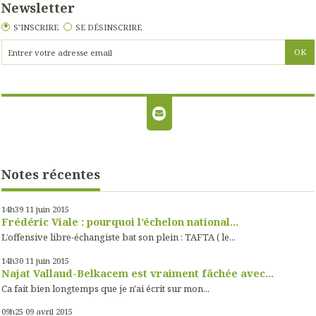
Newsletter
S'INSCRIRE
SE DÉSINSCRIRE
Notes récentes
14h39
11
juin 2015
Frédéric Viale : pourquoi l’échelon national...
L’offensive libre-échangiste bat son plein : TAFTA ( le...
14h30
11
juin 2015
Najat Vallaud-Belkacem est vraiment fâchée avec...
Ca fait bien longtemps que je n'ai écrit sur mon...
09h25
09
avril 2015